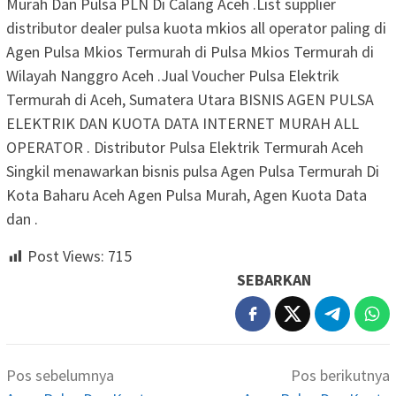
Murah Dan Pulsa PLN Di Calang Aceh .List supplier
distributor dealer pulsa kuota mkios all operator paling di
Agen Pulsa Mkios Termurah di Pulsa Mkios Termurah di
Wilayah Nanggro Aceh .Jual Voucher Pulsa Elektrik
Termurah di Aceh, Sumatera Utara BISNIS AGEN PULSA
ELEKTRIK DAN KUOTA DATA INTERNET MURAH ALL
OPERATOR . Distributor Pulsa Elektrik Termurah Aceh
Singkil menawarkan bisnis pulsa Agen Pulsa Termurah Di
Kota Baharu Aceh Agen Pulsa Murah, Agen Kuota Data
dan .
Post Views:
715
SEBARKAN
Navigasi
Pos sebelumnya
Pos berikutnya
pos