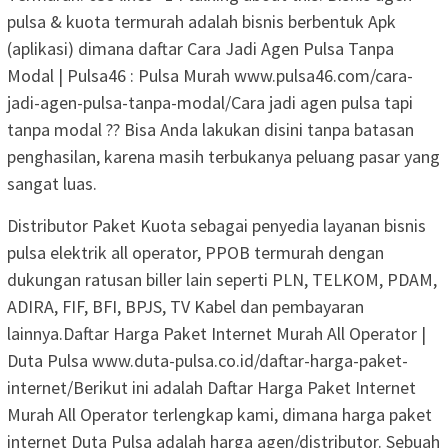
pulsa & kuota termurah adalah bisnis berbentuk Apk
(aplikasi) dimana daftar Cara Jadi Agen Pulsa Tanpa
Modal | Pulsa46 : Pulsa Murah www.pulsa46.com/cara-
jadi-agen-pulsa-tanpa-modal/Cara jadi agen pulsa tapi
tanpa modal ?? Bisa Anda lakukan disini tanpa batasan
penghasilan, karena masih terbukanya peluang pasar yang
sangat luas.
Distributor Paket Kuota sebagai penyedia layanan bisnis
pulsa elektrik all operator, PPOB termurah dengan
dukungan ratusan biller lain seperti PLN, TELKOM, PDAM,
ADIRA, FIF, BFI, BPJS, TV Kabel dan pembayaran
lainnya.Daftar Harga Paket Internet Murah All Operator |
Duta Pulsa www.duta-pulsa.co.id/daftar-harga-paket-
internet/Berikut ini adalah Daftar Harga Paket Internet
Murah All Operator terlengkap kami, dimana harga paket
internet Duta Pulsa adalah harga agen/distributor. Sebuah