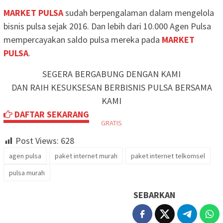
MARKET PULSA
sudah berpengalaman dalam mengelola
bisnis pulsa sejak 2016. Dan lebih dari 10.000 Agen Pulsa
mempercayakan saldo pulsa mereka pada
MARKET
PULSA
.
SEGERA BERGABUNG DENGAN KAMI
DAN RAIH KESUKSESAN BERBISNIS PULSA BERSAMA
KAMI
DAFTAR SEKARANG
GRATIS
Post Views:
628
agen pulsa
paket internet murah
paket internet telkomsel
pulsa murah
SEBARKAN