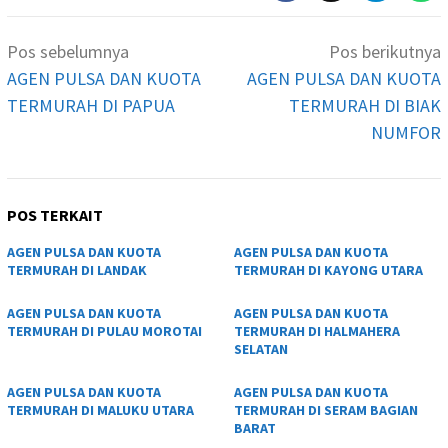
Navigasi
Pos sebelumnya
Pos berikutnya
pos
AGEN PULSA DAN KUOTA
AGEN PULSA DAN KUOTA
TERMURAH DI PAPUA
TERMURAH DI BIAK
NUMFOR
POS TERKAIT
AGEN PULSA DAN KUOTA
AGEN PULSA DAN KUOTA
TERMURAH DI LANDAK
TERMURAH DI KAYONG UTARA
AGEN PULSA DAN KUOTA
AGEN PULSA DAN KUOTA
TERMURAH DI PULAU MOROTAI
TERMURAH DI HALMAHERA
SELATAN
AGEN PULSA DAN KUOTA
AGEN PULSA DAN KUOTA
TERMURAH DI MALUKU UTARA
TERMURAH DI SERAM BAGIAN
BARAT