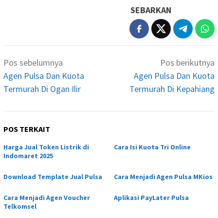
SEBARKAN
Navigasi
Pos sebelumnya
Pos berikutnya
pos
Agen Pulsa Dan Kuota
Agen Pulsa Dan Kuota
Termurah Di Ogan Ilir
Termurah Di Kepahiang
POS TERKAIT
Harga Jual Token Listrik di
Cara Isi Kuota Tri Online
Indomaret 2025
Download Template Jual Pulsa
Cara Menjadi Agen Pulsa MKios
Cara Menjadi Agen Voucher
Aplikasi PayLater Pulsa
Telkomsel