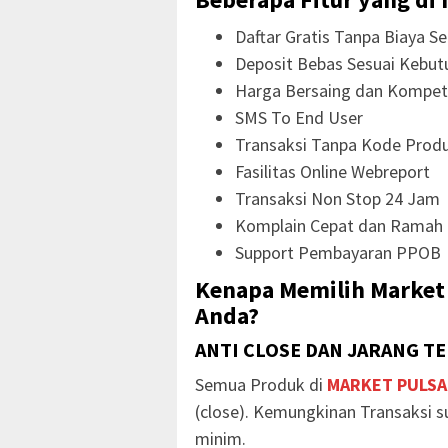
Daftar Gratis Tanpa Biaya Se
Deposit Bebas Sesuai Kebut
Harga Bersaing dan Kompeti
SMS To End User
Transaksi Tanpa Kode Prod
Fasilitas Online Webreport
Transaksi Non Stop 24 Jam
Komplain Cepat dan Ramah
Support Pembayaran PPOB
Kenapa Memilih Market 
Anda?
ANTI CLOSE DAN JARANG T
Semua Produk di
MARKET PULSA
(close). Kemungkinan Transaksi s
minim.