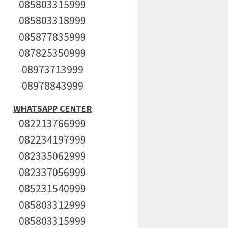
085803315999
085803318999
085877835999
087825350999
08973713999
08978843999
WHATSAPP CENTER
082213766999
082234197999
082335062999
082337056999
085231540999
085803312999
085803315999