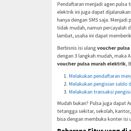
Pendaftaran menjadi agen pulsa ti
elektrik ini juga dapat dijalanak
hanya dengan SMS saja. Menjadi
tidak mudah, namun percayalah d
lambat, usaha ini dapat memberik
Berbisnis isi ulang
voucher pulsa
dengan 3 langkah mudah, maka A
voucher pulsa murah elektrik
, 
Melakukan pendaftaran menj
Melakukan pengisian saldo d
Melakukan transaksi pengisia
Mudah bukan? Pulsa juga dapat An
tetangga sekitar, sekolah, kanto
bisa dengan membuka konter isi 
Beberapa Fitur yang di 