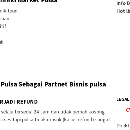
Info 
dikitpun
Hot l
uhan
tif
uk
Pulsa Sebagai Partnet Bisnis pulsa
LEGAL
ERJADI REFUND
C
selalu tersedia 24 Jam dan tidak pernah kosong
ukses tapi pulsa tidak masuk (kasus refund) sangat
Direkt