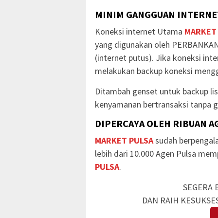
MINIM GANGGUAN INTERNET
Koneksi internet Utama
MARKET
yang digunakan oleh PERBANKAN
(internet putus). Jika koneksi in
melakukan backup koneksi mengg
Ditambah genset untuk backup li
kenyamanan bertransaksi tanpa g
DIPERCAYA OLEH RIBUAN A
MARKET PULSA
sudah berpengala
lebih dari 10.000 Agen Pulsa me
PULSA
.
SEGERA 
DAN RAIH KESUKSE