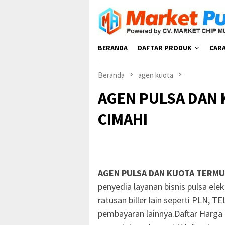
Loncat
ke
konten
BERANDA
DAFTAR PRODUK
CAR
Beranda
agen kuota
AGEN PULSA DAN 
CIMAHI
AGEN PULSA DAN KUOTA TERMU
penyedia layanan bisnis pulsa el
ratusan biller lain seperti PLN, 
pembayaran lainnya.Daftar Harga 