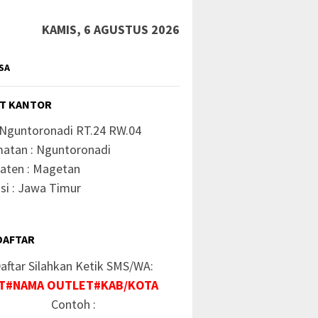
KAMIS, 6 AGUSTUS 2026
SA
T KANTOR
 Nguntoronadi RT.24 RW.04
atan : Nguntoronadi
aten : Magetan
si : Jawa Timur
DAFTAR
aftar Silahkan Ketik SMS/WA:
T#NAMA OUTLET#KAB/KOTA
Contoh :