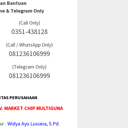
Dan Bantuan
ine & Telegram Only
(Call Only)
0351-438128
(Call / WhatsApp Only)
081236106999
(Telegram Only)
081236106999
ITAS PERUSAHAAN
V. MARKET CHIP MULTIGUNA
ur :
Widya Ayu Lusiana, S.Pd.