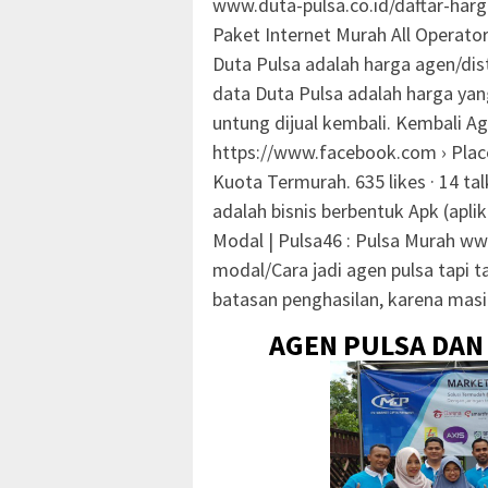
www.duta-pulsa.co.id/daftar-harga
Paket Internet Murah All Operato
Duta Pulsa adalah harga agen/dis
data Duta Pulsa adalah harga yan
untung dijual kembali. Kembali 
https://www.facebook.com › Place
Kuota Termurah. 635 likes · 14 ta
adalah bisnis berbentuk Apk (apli
Modal | Pulsa46 : Pulsa Murah ww
modal/Cara jadi agen pulsa tapi t
batasan penghasilan, karena masi
AGEN PULSA DAN