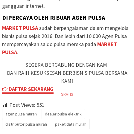
gangguan internet.
DIPERCAYA OLEH RIBUAN AGEN PULSA
MARKET PULSA
sudah berpengalaman dalam mengelola
bisnis pulsa sejak 2016. Dan lebih dari 10.000 Agen Pulsa
mempercayakan saldo pulsa mereka pada
MARKET
PULSA
.
SEGERA BERGABUNG DENGAN KAMI
DAN RAIH KESUKSESAN BERBISNIS PULSA BERSAMA
KAMI
DAFTAR SEKARANG
GRATIS
Post Views:
551
agen pulsa murah
dealer pulsa elektrik
distributor pulsa murah
paket data murah