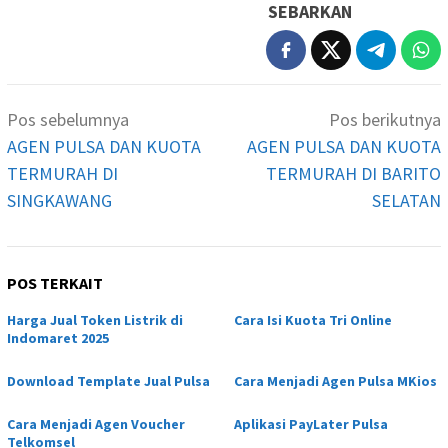
SEBARKAN
Navigasi
Pos sebelumnya
Pos berikutnya
pos
AGEN PULSA DAN KUOTA
AGEN PULSA DAN KUOTA
TERMURAH DI
TERMURAH DI BARITO
SINGKAWANG
SELATAN
POS TERKAIT
Harga Jual Token Listrik di
Cara Isi Kuota Tri Online
Indomaret 2025
Download Template Jual Pulsa
Cara Menjadi Agen Pulsa MKios
Cara Menjadi Agen Voucher
Aplikasi PayLater Pulsa
Telkomsel