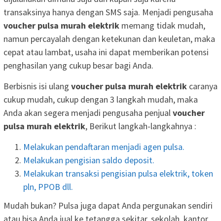
transaksinya hanya dengan SMS saja. Menjadi pengusaha
voucher pulsa murah elektrik
memang tidak mudah,
namun percayalah dengan ketekunan dan keuletan, maka
cepat atau lambat, usaha ini dapat memberikan potensi
penghasilan yang cukup besar bagi Anda.
Berbisnis isi ulang
voucher pulsa murah elektrik
caranya
cukup mudah, cukup dengan 3 langkah mudah, maka
Anda akan segera menjadi pengusaha penjual
voucher
pulsa murah elektrik
, Berikut langkah-langkahnya :
Melakukan pendaftaran menjadi agen pulsa.
Melakukan pengisian saldo deposit.
Melakukan transaksi pengisian pulsa elektrik, token
pln, PPOB dll.
Mudah bukan? Pulsa juga dapat Anda pergunakan sendiri
atau bisa Anda jual ke tetangga sekitar, sekolah, kantor,