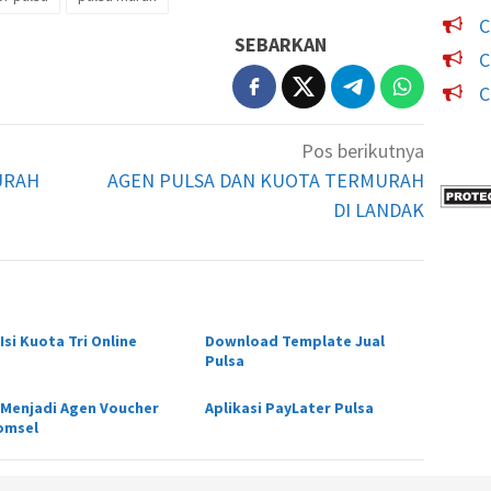
C
SEBARKAN
C
C
Pos berikutnya
URAH
AGEN PULSA DAN KUOTA TERMURAH
DI LANDAK
Isi Kuota Tri Online
Download Template Jual
Pulsa
 Menjadi Agen Voucher
Aplikasi PayLater Pulsa
omsel