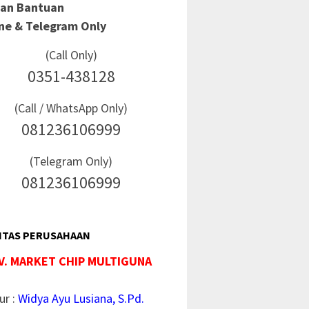
Dan Bantuan
ine & Telegram Only
(Call Only)
0351-438128
(Call / WhatsApp Only)
081236106999
(Telegram Only)
081236106999
ITAS PERUSAHAAN
V. MARKET CHIP MULTIGUNA
ur :
Widya Ayu Lusiana, S.Pd.