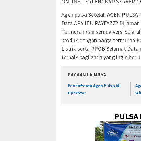
ONLINE TERLENGKAP SERVER CE
Agen pulsa Setelah AGEN PULSA P
Data APA ITU PAYFAZZ? Di jaman
Termurah dan semua versi sejarah
produk dengan harga termurah Kar
Listrik serta PPOB Selamat Datang
terbaik bagi anda yang ingin berjua
BACAAN LAINNYA
Pendaftaran Agen Pulsa All
Ag
Operator
Wh
PULSA