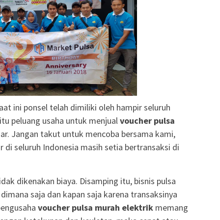
at ini ponsel telah dimiliki oleh hampir seluruh
itu peluang usaha untuk menjual
voucher pulsa
ar. Jangan takut untuk mencoba bersama kami,
r di seluruh Indonesia masih setia bertransaksi di
dak dikenakan biaya. Disamping itu, bisnis pulsa
an dimana saja dan kapan saja karena transaksinya
 pengusaha
voucher pulsa murah elektrik
memang