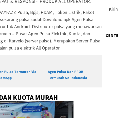
PAT & RESPONSIF. PRODUK ALL OPERATOR.
Kiri
AYFAZZ Pulsa, Bpjs, PDAM, Token Listrik, Paket
 sekarang pulsa sudahDownload apk Agen Pulsa
 untuk Android. Distributor pulsa yang menawarkan
velo – Pusat Agen Pulsa Elektrik, Kuota, dan
CENTE
 di Karvelo (server pulsa). Merupakan Server Pulsa
lan pulsa elektrik All Operator.
en Pulsa Termurah Via
Agen Pulsa Dan PPOB
atsApp
Termurah Se-Indonesia
 DAN KUOTA MURAH