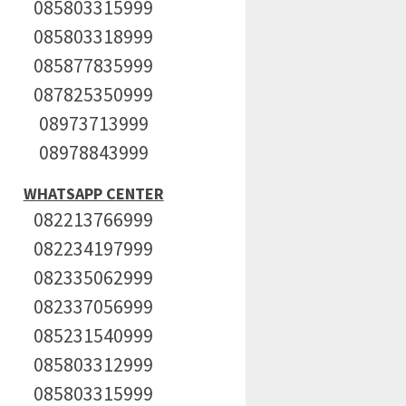
085803315999
085803318999
085877835999
087825350999
08973713999
08978843999
WHATSAPP CENTER
082213766999
082234197999
082335062999
082337056999
085231540999
085803312999
085803315999