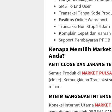
SMS To End User
Transaksi Tanpa Kode Prod
Fasilitas Online Webreport
Transaksi Non Stop 24 Jam
Komplain Cepat dan Ramah
Support Pembayaran PPOB
Kenapa Memilih Market 
Anda?
ANTI CLOSE DAN JARANG T
Semua Produk di
MARKET PULSA
(close). Kemungkinan Transaksi s
minim.
MINIM GANGGUAN INTERNET
Koneksi internet Utama
MARKET
yang digunakan oleh PERBANKAN