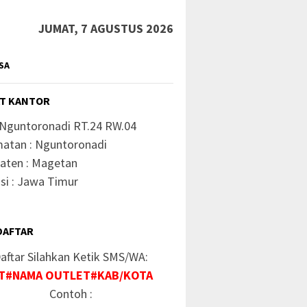
JUMAT, 7 AGUSTUS 2026
SA
T KANTOR
 Nguntoronadi RT.24 RW.04
atan : Nguntoronadi
aten : Magetan
si : Jawa Timur
DAFTAR
aftar Silahkan Ketik SMS/WA:
T#NAMA OUTLET#KAB/KOTA
Contoh :