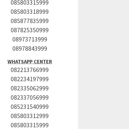
085803315999
085803318999
085877835999
087825350999
08973713999
08978843999
WHATSAPP CENTER
082213766999
082234197999
082335062999
082337056999
085231540999
085803312999
085803315999