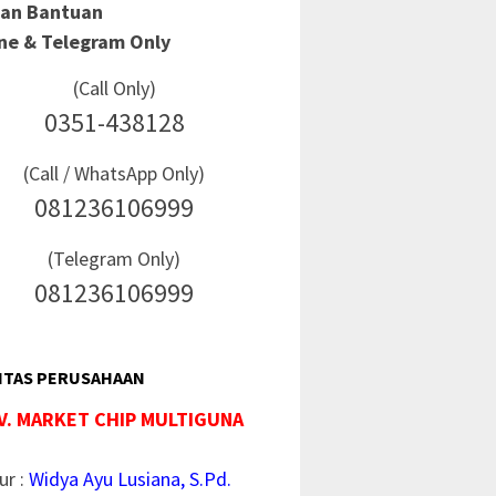
Dan Bantuan
ine & Telegram Only
(Call Only)
0351-438128
(Call / WhatsApp Only)
081236106999
(Telegram Only)
081236106999
ITAS PERUSAHAAN
V. MARKET CHIP MULTIGUNA
ur :
Widya Ayu Lusiana, S.Pd.