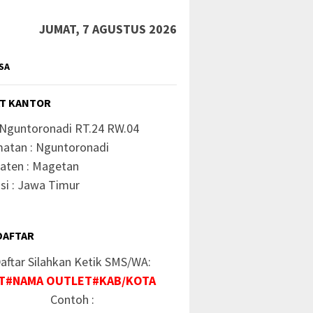
JUMAT, 7 AGUSTUS 2026
SA
T KANTOR
 Nguntoronadi RT.24 RW.04
atan : Nguntoronadi
aten : Magetan
si : Jawa Timur
DAFTAR
aftar Silahkan Ketik SMS/WA:
T#NAMA OUTLET#KAB/KOTA
Contoh :