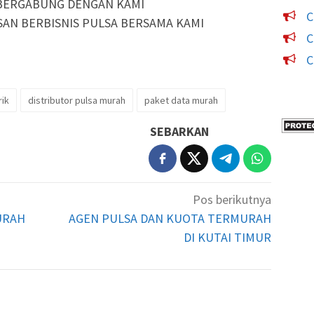
BERGABUNG DENGAN KAMI
C
SAN BERBISNIS PULSA BERSAMA KAMI
C
C
rik
distributor pulsa murah
paket data murah
SEBARKAN
Pos berikutnya
URAH
AGEN PULSA DAN KUOTA TERMURAH
DI KUTAI TIMUR