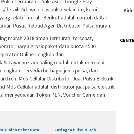
Pulsa Termurah – Aplikasi di Google Play
/details?id=web.id.isipulsa Selain itu, kami
Kiri
ng relatif murah. Berikut adalah contoh daftar
warkan Pusat Reload Agen Distributor Pulsa murah.
aling murah 2018 aman termurah, tercepat,
CENTE
operator harga grosir paket data kuota 4500.
 Operator Online Lengkap dan
k & Layanan Cara paling mudah untuk memulai
lengkap. Tersedia berbagai jenis pulsa, dari
rtfren, Mds Cellular Distributor Jual Pulsa Elektrik
id Mds Cellular adalah distributor jual pulsa elektrik
uga menyediakan Token PLN, Voucher Game dan
ra Jualan Paket Data
Cari Agen Pulsa Murah