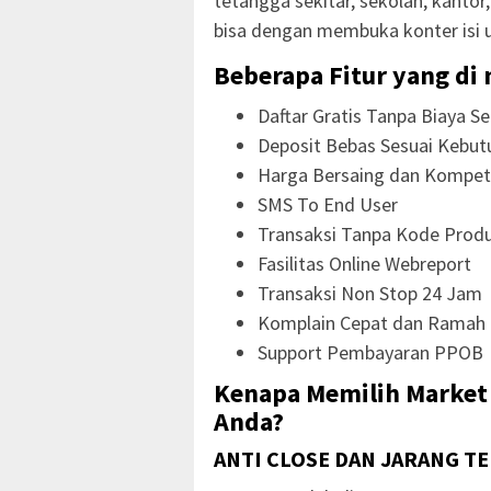
tetangga sekitar, sekolah, kanto
bisa dengan membuka konter isi 
Beberapa Fitur yang di 
Daftar Gratis Tanpa Biaya Se
Deposit Bebas Sesuai Kebut
Harga Bersaing dan Kompeti
SMS To End User
Transaksi Tanpa Kode Prod
Fasilitas Online Webreport
Transaksi Non Stop 24 Jam
Komplain Cepat dan Ramah
Support Pembayaran PPOB
Kenapa Memilih Market 
Anda?
ANTI CLOSE DAN JARANG T