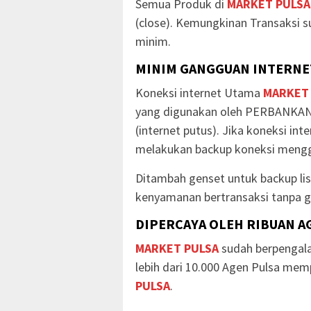
Semua Produk di
MARKET PULSA
(close). Kemungkinan Transaksi s
minim.
MINIM GANGGUAN INTERNET
Koneksi internet Utama
MARKET
yang digunakan oleh PERBANKAN
(internet putus). Jika koneksi in
melakukan backup koneksi mengg
Ditambah genset untuk backup li
kenyamanan bertransaksi tanpa g
DIPERCAYA OLEH RIBUAN A
MARKET PULSA
sudah berpengala
lebih dari 10.000 Agen Pulsa me
PULSA
.