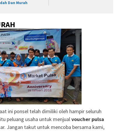
dah Dan Murah
URAH
at ini ponsel telah dimiliki oleh hampir seluruh
itu peluang usaha untuk menjual
voucher pulsa
ar. Jangan takut untuk mencoba bersama kami,