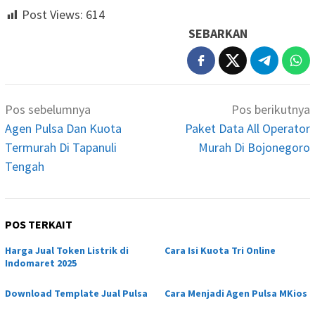
Post Views:
614
SEBARKAN
Navigasi
Pos sebelumnya
Pos berikutnya
pos
Agen Pulsa Dan Kuota
Paket Data All Operator
Termurah Di Tapanuli
Murah Di Bojonegoro
Tengah
POS TERKAIT
Harga Jual Token Listrik di
Cara Isi Kuota Tri Online
Indomaret 2025
Download Template Jual Pulsa
Cara Menjadi Agen Pulsa MKios