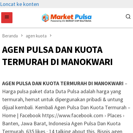
Loncat ke konten
Beranda
agen kuota
AGEN PULSA DAN KUOTA
TERMURAH DI MANOKWARI
AGEN PULSA DAN KUOTA TERMURAH DI MANOKWARI
–
Harga pulsa paket data Duta Pulsa adalah harga yang
termurah, hemat untuk dipergunakan pribadi & untung
dijual kembali. Kembali Agen Pulsa Dan Kuota Termurah –
Home | Facebook https://www.facebook.com › Places ›
Banten, Jawa Barat, Indonesia Agen Pulsa Dan Kuota
Termurah. 635 likes · 14 talking about this. Bisnis agen