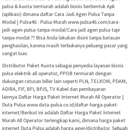
pulsa & kuota termurah adalah bisnis berbentuk Apk
(aplikasi) dimana daftar Cara Jadi Agen Pulsa Tanpa
Modal | Pulsa46 : Pulsa Murah www.pulsa46.com/cara-
jadi-agen-pulsa-tanpa-modal/Cara jadi agen pulsa tapi
tanpa modal ?? Bisa Anda lakukan disini tanpa batasan
penghasilan, karena masih terbukanya peluang pasar yang
sangat luas.
Distributor Paket Kuota sebagai penyedia layanan bisnis
pulsa elektrik all operator, PPOB termurah dengan
dukungan ratusan biller lain seperti PLN, TELKOM, PDAM,
ADIRA, FIF, BFI, BPJS, TV Kabel dan pembayaran
lainnya.Daftar Harga Paket Internet Murah All Operator |
Duta Pulsa www.duta-pulsa.co.id/daftar-harga-paket-
internet/Berikut ini adalah Daftar Harga Paket Internet
Murah All Operator terlengkap kami, dimana harga paket
internet Duta Pulsa adalah harga agen/distributor. Sebuah