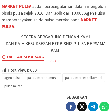
MARKET PULSA
sudah berpengalaman dalam mengelola
bisnis pulsa sejak 2016. Dan lebih dari 10.000 Agen Pulsa
mempercayakan saldo pulsa mereka pada
MARKET
PULSA
.
SEGERA BERGABUNG DENGAN KAMI
DAN RAIH KESUKSESAN BERBISNIS PULSA BERSAMA
KAMI
DAFTAR SEKARANG
GRATIS
Post Views:
633
agen pulsa
paket internet murah
paket internet telkomsel
pulsa murah
SEBARKAN