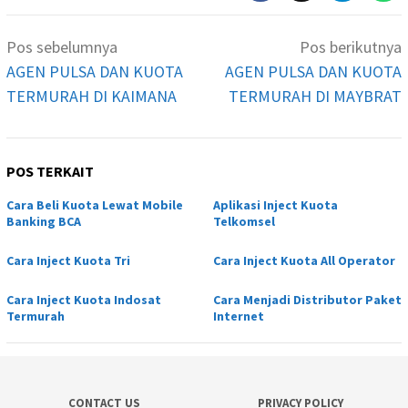
Navigasi
Pos sebelumnya
Pos berikutnya
pos
AGEN PULSA DAN KUOTA
AGEN PULSA DAN KUOTA
TERMURAH DI KAIMANA
TERMURAH DI MAYBRAT
POS TERKAIT
Cara Beli Kuota Lewat Mobile
Aplikasi Inject Kuota
Banking BCA
Telkomsel
Cara Inject Kuota Tri
Cara Inject Kuota All Operator
Cara Inject Kuota Indosat
Cara Menjadi Distributor Paket
Termurah
Internet
CONTACT US
PRIVACY POLICY