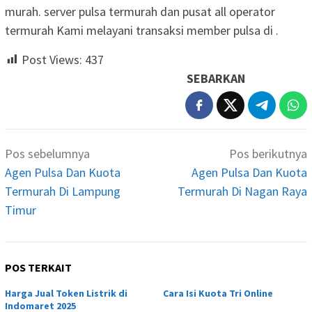
murah. server pulsa termurah dan pusat all operator
termurah Kami melayani transaksi member pulsa di .
Post Views:
437
SEBARKAN
Navigasi
Pos sebelumnya
Pos berikutnya
pos
Agen Pulsa Dan Kuota
Agen Pulsa Dan Kuota
Termurah Di Lampung
Termurah Di Nagan Raya
Timur
POS TERKAIT
Harga Jual Token Listrik di
Cara Isi Kuota Tri Online
Indomaret 2025