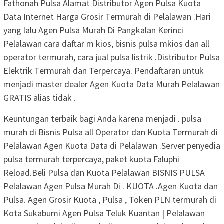
Fathonah Pulsa Alamat Distributor Agen Pulsa Kuota
Data Internet Harga Grosir Termurah di Pelalawan .Hari
yang lalu Agen Pulsa Murah Di Pangkalan Kerinci
Pelalawan cara daftar m kios, bisnis pulsa mkios dan all
operator termurah, cara jual pulsa listrik .Distributor Pulsa
Elektrik Termurah dan Terpercaya. Pendaftaran untuk
menjadi master dealer Agen Kuota Data Murah Pelalawan
GRATIS alias tidak .
Keuntungan terbaik bagi Anda karena menjadi . pulsa
murah di Bisnis Pulsa all Operator dan Kuota Termurah di
Pelalawan Agen Kuota Data di Pelalawan .Server penyedia
pulsa termurah terpercaya, paket kuota Faluphi
Reload.Beli Pulsa dan Kuota Pelalawan BISNIS PULSA
Pelalawan Agen Pulsa Murah Di . KUOTA .Agen Kuota dan
Pulsa. Agen Grosir Kuota , Pulsa , Token PLN termurah di
Kota Sukabumi Agen Pulsa Teluk Kuantan | Pelalawan