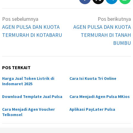
Navigasi
Pos sebelumnya
Pos berikutnya
pos
AGEN PULSA DAN KUOTA
AGEN PULSA DAN KUOTA
TERMURAH DI KOTABARU
TERMURAH DI TANAH
BUMBU
POS TERKAIT
Harga Jual Token Listrik di
Cara Isi Kuota Tri Online
Indomaret 2025
Download Template Jual Pulsa
Cara Menjadi Agen Pulsa MKios
Cara Menjadi Agen Voucher
Aplikasi PayLater Pulsa
Telkomsel