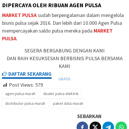
DIPERCAYA OLEH RIBUAN AGEN PULSA
MARKET PULSA
sudah berpengalaman dalam mengelola
bisnis pulsa sejak 2016. Dan lebih dari 10.000 Agen Pulsa
mempercayakan saldo pulsa mereka pada
MARKET
PULSA
.
SEGERA BERGABUNG DENGAN KAMI
DAN RAIH KESUKSESAN BERBISNIS PULSA BERSAMA
KAMI
DAFTAR SEKARANG
GRATIS
Post Views:
579
agen pulsa murah
dealer pulsa elektrik
distributor pulsa murah
paket data murah
SEBARKAN