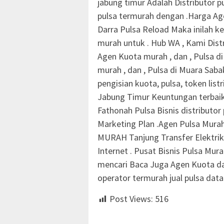
jabung timur Adalah Distributor 
pulsa termurah dengan .Harga Ag
Darra Pulsa Reload Maka inilah 
murah untuk . Hub WA , Kami Dis
Agen Kuota murah , dan , Pulsa 
murah , dan , Pulsa di Muara Sab
pengisian kuota, pulsa, token lis
Jabung Timur Keuntungan terbaik
Fathonah Pulsa Bisnis distributor
Marketing Plan .Agen Pulsa Mura
MURAH Tanjung Transfer Elektrik
Internet . Pusat Bisnis Pulsa Mu
mencari Baca Juga Agen Kuota dan 
operator termurah jual pulsa data j
Post Views:
516