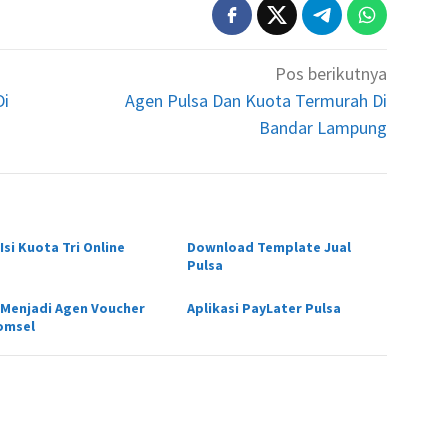
Pos berikutnya
Di
Agen Pulsa Dan Kuota Termurah Di
Bandar Lampung
Isi Kuota Tri Online
Download Template Jual
Pulsa
 Menjadi Agen Voucher
Aplikasi PayLater Pulsa
omsel