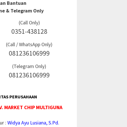
Dan Bantuan
ine & Telegram Only
(Call Only)
0351-438128
(Call / WhatsApp Only)
081236106999
(Telegram Only)
081236106999
ITAS PERUSAHAAN
V. MARKET CHIP MULTIGUNA
ur :
Widya Ayu Lusiana, S.Pd.