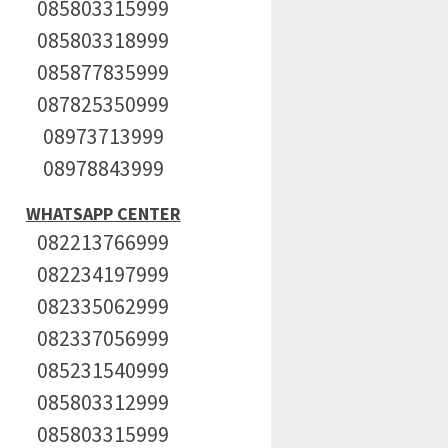
085803315999
085803318999
085877835999
087825350999
08973713999
08978843999
WHATSAPP CENTER
082213766999
082234197999
082335062999
082337056999
085231540999
085803312999
085803315999