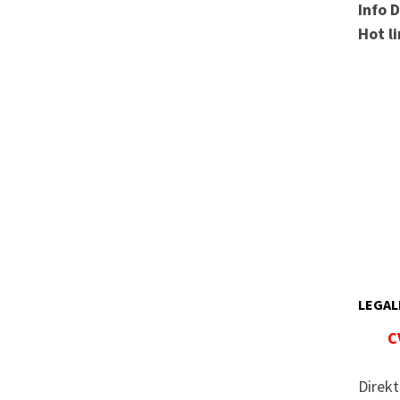
Info 
Hot l
LEGAL
C
Direkt