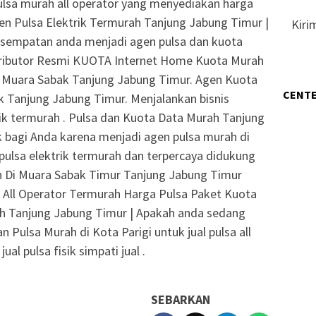
pulsa murah all operator yang menyediakan harga
en Pulsa Elektrik Termurah Tanjung Jabung Timur |
Kiri
kesempatan anda menjadi agen pulsa dan kuota
tributor Resmi KUOTA Internet Home Kuota Murah
di Muara Sabak Tanjung Jabung Timur. Agen Kuota
CENTE
ak Tanjung Jabung Timur. Menjalankan bisnis
trik termurah . Pulsa dan Kuota Data Murah Tanjung
 bagi Anda karena menjadi agen pulsa murah di
 pulsa elektrik termurah dan terpercaya didukung
h Di Muara Sabak Timur Tanjung Jabung Timur
 All Operator Termurah Harga Pulsa Paket Kuota
rah Tanjung Jabung Timur | Apakah anda sedang
Pulsa Murah di Kota Parigi untuk jual pulsa all
ual pulsa fisik simpati jual .
SEBARKAN