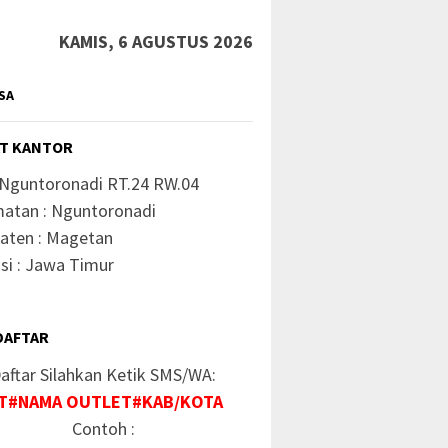
KAMIS, 6 AGUSTUS 2026
SA
T KANTOR
 Nguntoronadi RT.24 RW.04
atan : Nguntoronadi
aten : Magetan
si : Jawa Timur
DAFTAR
aftar Silahkan Ketik SMS/WA:
T#NAMA OUTLET#KAB/KOTA
Contoh :