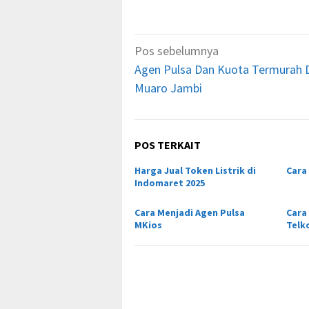
Navigasi
Pos sebelumnya
pos
Agen Pulsa Dan Kuota Termurah 
Muaro Jambi
POS TERKAIT
Harga Jual Token Listrik di
Cara 
Indomaret 2025
Cara Menjadi Agen Pulsa
Cara
MKios
Telk