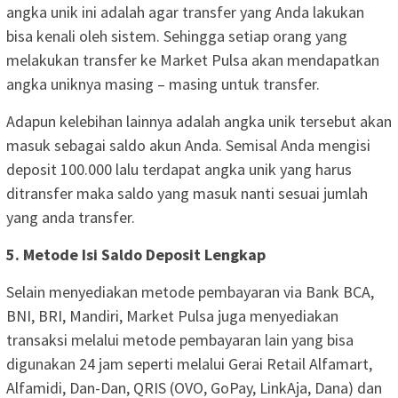
angka unik ini adalah agar transfer yang Anda lakukan
bisa kenali oleh sistem. Sehingga setiap orang yang
melakukan transfer ke Market Pulsa akan mendapatkan
angka uniknya masing – masing untuk transfer.
Adapun kelebihan lainnya adalah angka unik tersebut akan
masuk sebagai saldo akun Anda. Semisal Anda mengisi
deposit 100.000 lalu terdapat angka unik yang harus
ditransfer maka saldo yang masuk nanti sesuai jumlah
yang anda transfer.
5. Metode Isi Saldo Deposit Lengkap
Selain menyediakan metode pembayaran via Bank BCA,
BNI, BRI, Mandiri, Market Pulsa juga menyediakan
transaksi melalui metode pembayaran lain yang bisa
digunakan 24 jam seperti melalui Gerai Retail Alfamart,
Alfamidi, Dan-Dan, QRIS (OVO, GoPay, LinkAja, Dana) dan