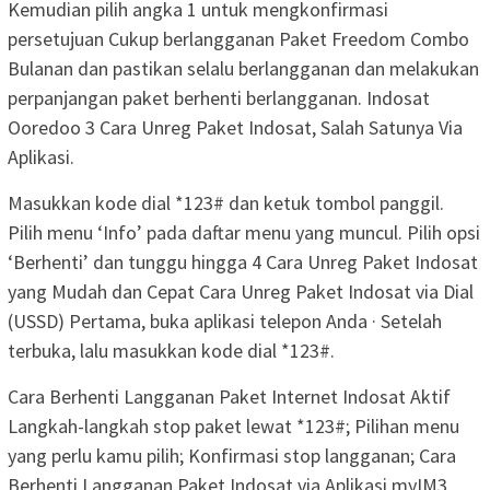
Kemudian pilih angka 1 untuk mengkonfirmasi
persetujuan Cukup berlangganan Paket Freedom Combo
Bulanan dan pastikan selalu berlangganan dan melakukan
perpanjangan paket berhenti berlangganan. Indosat
Ooredoo 3 Cara Unreg Paket Indosat, Salah Satunya Via
Aplikasi.
Masukkan kode dial *123# dan ketuk tombol panggil.
Pilih menu ‘Info’ pada daftar menu yang muncul. Pilih opsi
‘Berhenti’ dan tunggu hingga 4 Cara Unreg Paket Indosat
yang Mudah dan Cepat Cara Unreg Paket Indosat via Dial
(USSD) Pertama, buka aplikasi telepon Anda · Setelah
terbuka, lalu masukkan kode dial *123#.
Cara Berhenti Langganan Paket Internet Indosat Aktif
Langkah-langkah stop paket lewat *123#; Pilihan menu
yang perlu kamu pilih; Konfirmasi stop langganan; Cara
Berhenti Langganan Paket Indosat via Aplikasi myIM3.