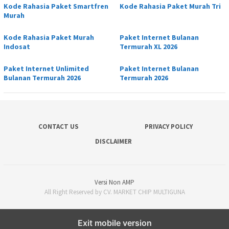
Kode Rahasia Paket Smartfren
Kode Rahasia Paket Murah Tri
Murah
Kode Rahasia Paket Murah
Paket Internet Bulanan
Indosat
Termurah XL 2026
Paket Internet Unlimited
Paket Internet Bulanan
Bulanan Termurah 2026
Termurah 2026
CONTACT US
PRIVACY POLICY
DISCLAIMER
Versi Non AMP
All Right Reserved by CV. MARKET CHIP MULTIGUNA
Exit mobile version