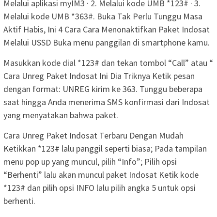
Melalui aplikasi myIM3 · 2. Melalui kode UMB *123# · 3.
Melalui kode UMB *363#. Buka Tak Perlu Tunggu Masa
Aktif Habis, Ini 4 Cara Cara Menonaktifkan Paket Indosat
Melalui USSD Buka menu panggilan di smartphone kamu.
Masukkan kode dial *123# dan tekan tombol “Call” atau “
Cara Unreg Paket Indosat Ini Dia Triknya Ketik pesan
dengan format: UNREG kirim ke 363. Tunggu beberapa
saat hingga Anda menerima SMS konfirmasi dari Indosat
yang menyatakan bahwa paket.
Cara Unreg Paket Indosat Terbaru Dengan Mudah
Ketikkan *123# lalu panggil seperti biasa; Pada tampilan
menu pop up yang muncul, pilih “Info”; Pilih opsi
“Berhenti” lalu akan muncul paket Indosat Ketik kode
*123# dan pilih opsi INFO lalu pilih angka 5 untuk opsi
berhenti.