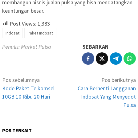
membangun bisnis jualan pulsa yang bisa mendatangkan
keuntungan besar.
Post Views:
1,383
Indosat
Paket Indosat
Penulis: Market Pulsa
SEBARKAN
Navigasi
Pos sebelumnya
Pos berikutnya
pos
Kode Paket Telkomsel
Cara Berhenti Langganan
10GB 10 Ribu 20 Hari
Indosat Yang Menyedot
Pulsa
POS TERKAIT