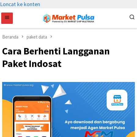
Loncat ke konten
Beranda
paket data
Cara Berhenti Langganan
Paket Indosat