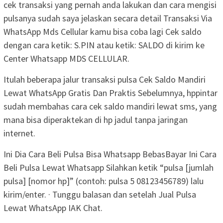
cek transaksi yang pernah anda lakukan dan cara mengisi
pulsanya sudah saya jelaskan secara detail Transaksi Via
WhatsApp Mds Cellular kamu bisa coba lagi Cek saldo
dengan cara ketik: S.PIN atau ketik: SALDO di kirim ke
Center Whatsapp MDS CELLULAR.
Itulah beberapa jalur transaksi pulsa Cek Saldo Mandiri
Lewat WhatsApp Gratis Dan Praktis Sebelumnya, hppintar
sudah membahas cara cek saldo mandiri lewat sms, yang
mana bisa diperaktekan di hp jadul tanpa jaringan
internet.
Ini Dia Cara Beli Pulsa Bisa Whatsapp BebasBayar Ini Cara
Beli Pulsa Lewat Whatsapp Silahkan ketik “pulsa [jumlah
pulsa] [nomor hp]” (contoh: pulsa 5 08123456789) lalu
kirim/enter. · Tunggu balasan dan setelah Jual Pulsa
Lewat WhatsApp IAK Chat.