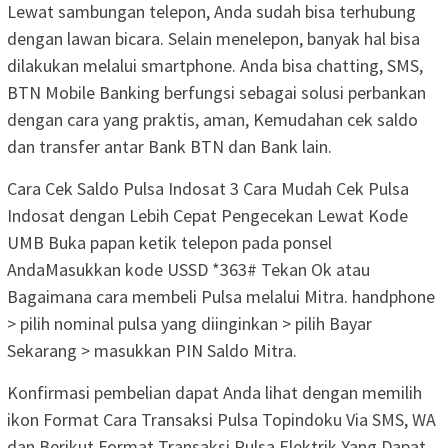
Lewat sambungan telepon, Anda sudah bisa terhubung
dengan lawan bicara. Selain menelepon, banyak hal bisa
dilakukan melalui smartphone. Anda bisa chatting, SMS,
BTN Mobile Banking berfungsi sebagai solusi perbankan
dengan cara yang praktis, aman, Kemudahan cek saldo
dan transfer antar Bank BTN dan Bank lain.
Cara Cek Saldo Pulsa Indosat 3 Cara Mudah Cek Pulsa
Indosat dengan Lebih Cepat Pengecekan Lewat Kode
UMB Buka papan ketik telepon pada ponsel
AndaMasukkan kode USSD *363# Tekan Ok atau
Bagaimana cara membeli Pulsa melalui Mitra. handphone
> pilih nominal pulsa yang diinginkan > pilih Bayar
Sekarang > masukkan PIN Saldo Mitra.
Konfirmasi pembelian dapat Anda lihat dengan memilih
ikon Format Cara Transaksi Pulsa Topindoku Via SMS, WA
dan Berikut Format Transaksi Pulsa Elektrik Yang Dapat