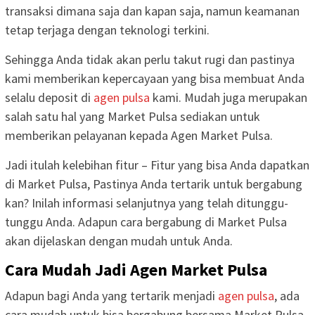
transaksi dimana saja dan kapan saja, namun keamanan
tetap terjaga dengan teknologi terkini.
Sehingga Anda tidak akan perlu takut rugi dan pastinya
kami memberikan kepercayaan yang bisa membuat Anda
selalu deposit di
agen pulsa
kami. Mudah juga merupakan
salah satu hal yang Market Pulsa sediakan untuk
memberikan pelayanan kepada Agen Market Pulsa.
Jadi itulah kelebihan fitur – Fitur yang bisa Anda dapatkan
di Market Pulsa, Pastinya Anda tertarik untuk bergabung
kan? Inilah informasi selanjutnya yang telah ditunggu-
tunggu Anda. Adapun cara bergabung di Market Pulsa
akan dijelaskan dengan mudah untuk Anda.
Cara Mudah Jadi Agen Market Pulsa
Adapun bagi Anda yang tertarik menjadi
agen pulsa
, ada
cara mudah untuk bisa bergabung bersama Market Pulsa.