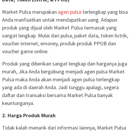
Market Pulsa merupakan
agen pulsa
terlengkap yang bisa
Anda manfaatkan untuk mendapatkan uang. Adapun
produk yang dijual oleh Market Pulsa termasuk yang
sangat lengkap. Mulai dari pulsa, paket data, token listrik,
voucher internet, emoney, produk-produk PPOB dan
voucher game online.
Produk yang diberikan sangat lengkap dan harganya juga
murah, Jika Anda bergabung menjadi agen pulsa Market
Pulsa maka Anda akan menjadi agen pulsa terlengkap
yang ada di daerah Anda. Jadi tunggu apalagi, segera
daftar dan transaksi bersama Market Pulsa banyak
keuntunganya.
2. Harga Produk Murah
Tidak kalah menarik dari informasi lainnya, Market Pulsa