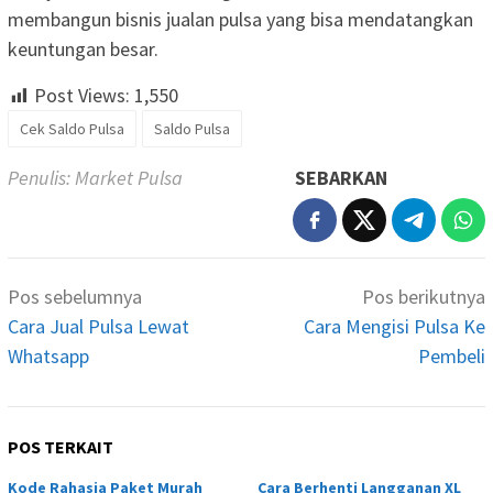
membangun bisnis jualan pulsa yang bisa mendatangkan
keuntungan besar.
Post Views:
1,550
Cek Saldo Pulsa
Saldo Pulsa
Penulis: Market Pulsa
SEBARKAN
Navigasi
Pos sebelumnya
Pos berikutnya
pos
Cara Jual Pulsa Lewat
Cara Mengisi Pulsa Ke
Whatsapp
Pembeli
POS TERKAIT
Kode Rahasia Paket Murah
Cara Berhenti Langganan XL