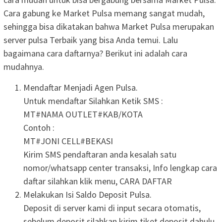
Cara gabung ke Market Pulsa memang sangat mudah,
sehingga bisa dikatakan bahwa Market Pulsa merupakan
server pulsa Terbaik yang bisa Anda temui. Lalu
bagaimana cara daftarnya? Berikut ini adalah cara
mudahnya.
Mendaftar Menjadi Agen Pulsa.
Untuk mendaftar Silahkan Ketik SMS :
MT#NAMA OUTLET#KAB/KOTA
Contoh :
MT#JONI CELL#BEKASI
Kirim SMS pendaftaran anda kesalah satu
nomor/whatsapp center transaksi, Info lengkap cara
daftar silahkan klik menu, CARA DAFTAR
Melakukan Isi Saldo Deposit Pulsa.
Deposit di server kami di input secara otomatis,
sebelum deposit silahkan kirim tiket deposit dahulu