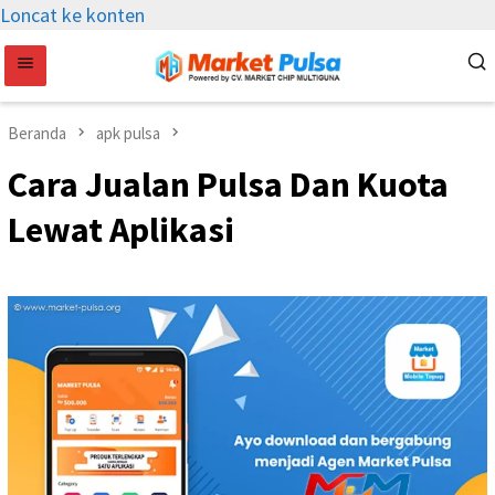
Loncat ke konten
Beranda
apk pulsa
Cara Jualan Pulsa Dan Kuota
Lewat Aplikasi