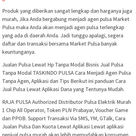
Produk yang diberikan sangat lengkap dan harganya juga
murah, Jika Anda bergabung menjadi agen pulsa Market
Pulsa maka Anda akan menjadi agen pulsa terlengkap
yang ada di daerah Anda. Jadi tunggu apalagi, segera
daftar dan transaksi bersama Market Pulsa banyak
keuntunganya.
Jualan Pulsa Lewat Hp Tanpa Modal Bisnis Jual Pulsa
Tanpa Modal TASKINDO PULSA Cara Menjadi Agen Pulsa
Tanpa Agen, Aplikasi dan Tips Berikut ini panduan Cara
Jual Pulsa Lewat Aplikasi Dana yang Tentunya Mudah.
RAJA PULSA Authorized Distributor Pulsa Elektrik Murah
1 Chip All Operator, Token PLN Prabayar, Voucher Game
dan PPOB. Support Transaksi Via SMS, YM, GTalk, Cara
Jualan Pulsa Dan Kuota Lewat Aplikasi Lewat aplikasi
penjual pulsa murah akan lebih memudahkan konsumen