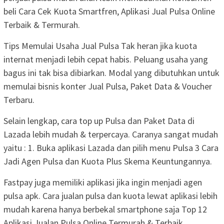
beli Cara Cek Kuota Smartfren, Aplikasi Jual Pulsa Online
Terbaik & Termurah.
Tips Memulai Usaha Jual Pulsa Tak heran jika kuota
internat menjadi lebih cepat habis. Peluang usaha yang
bagus ini tak bisa dibiarkan. Modal yang dibutuhkan untuk
memulai bisnis konter Jual Pulsa, Paket Data & Voucher
Terbaru.
Selain lengkap, cara top up Pulsa dan Paket Data di
Lazada lebih mudah & terpercaya. Caranya sangat mudah
yaitu : 1. Buka aplikasi Lazada dan pilih menu Pulsa 3 Cara
Jadi Agen Pulsa dan Kuota Plus Skema Keuntungannya.
Fastpay juga memiliki aplikasi jika ingin menjadi agen
pulsa apk. Cara jualan pulsa dan kuota lewat aplikasi lebih
mudah karena hanya berbekal smartphone saja Top 12
Aplikasi Jualan Pulsa Online Termurah & Terbaik.