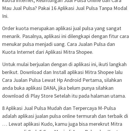
kuota internet, Keuntungan Jual Pulsa Online dan Cara
Mau Jual Pulsa? Pakai 16 Aplikasi Jual Pulsa Tanpa Modal
Ini.
Order kuota merupakan aplikasi jual pulsa yang sangat
menarik. Pasalnya, aplikasi ini dilengkapi dengan fitur cara
menukar pulsa menjadi uang. Cara Jualan Pulsa dan
Kuota Internet dari Aplikasi Mitra Shopee.
Untuk mulai berjualan dengan di aplikasi ini, ikuti langkah
berikut. Download dan Install aplikasi Mitra Shopee lalu
Cara Jualan Pulsa Lewat Hp Android Pertama, silahkan
anda buka aplikasi DANA, jika belum punya silahkan
download di Play Store Setelah itu pada halaman utama.
8 Aplikasi Jual Pulsa Mudah dan Terpercaya M-Pulsa
adalah aplikasi jualan pulsa online termurah dan terbaik di
… Lewat aplikasi Kudo, kamu juga bisa merekrut Mitra