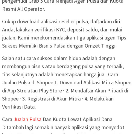
pengemudi Grab 5 Cara Menjadi Agen Pulsa dan Kuota
Resmi All Operator.
Cukup download aplikasi reseller pulsa, daftarkan diri
Anda, lakukan verifikasi KYC, deposit saldo, dan mulai
jualan. Kami merekomendasikan tiga aplikasi agen Tips
Sukses Memiliki Bisnis Pulsa dengan Omzet Tinggi.
Salah satu cara sukses dalam hidup adalah dengan
membangun bisnis atau berdagang pulsa yang terbaik,
tips selanjutnya adalah menetapkan harga jual. Cara
Jualan Pulsa di Shopee 1. Download Aplikasi Mitra Shopee
di App Stre atau Play Store · 2. Mendaftar Akun Pribadi di
Shopee · 3. Registrasi di Akun Mitra · 4. Melakukan
Verifikasi Data.
Cara
Jualan Pulsa
Dan Kuota Lewat Aplikasi Dana
Ditambah lagi semakin banyak aplikasi yang menyedot