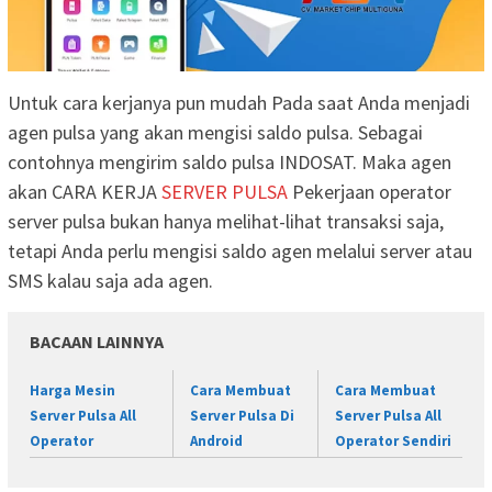
Untuk cara kerjanya pun mudah Pada saat Anda menjadi
agen pulsa yang akan mengisi saldo pulsa. Sebagai
contohnya mengirim saldo pulsa INDOSAT. Maka agen
akan CARA KERJA
SERVER PULSA
Pekerjaan operator
server pulsa bukan hanya melihat-lihat transaksi saja,
tetapi Anda perlu mengisi saldo agen melalui server atau
SMS kalau saja ada agen.
BACAAN LAINNYA
Harga Mesin
Cara Membuat
Cara Membuat
Server Pulsa All
Server Pulsa Di
Server Pulsa All
Operator
Android
Operator Sendiri