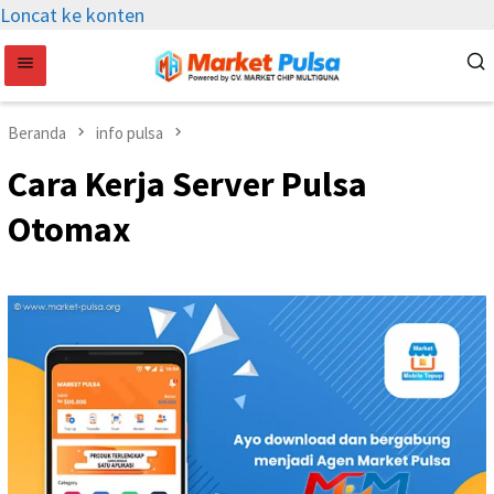
Loncat ke konten
Beranda
info pulsa
Cara Kerja Server Pulsa
Otomax