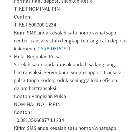
Format tiket deposit silahkan Ketik :
TIKET.NOMINAL.PIN
Contoh :
TIKET.500000.1234
Kirim SMS anda kesalah satu nomor/whatsapp
center transaksi, Info lengkap tentang cara deposit
klik menu,
CARA DEPOSIT
.
Mulai Berjualan Pulsa.
Setelah saldo anda masuk anda bisa langsung
bertransaksi, Server kami sudah support transaksi
pulsa tanpa kode produk sehingga lebih efisien
dalam bertransaksi.
Contoh Pengisian Pulsa
NOMINAL.NO HP.PIN
Contoh :
10.081359668774.1234
Kirim SMS anda kesalah satu nomor/whatsapp