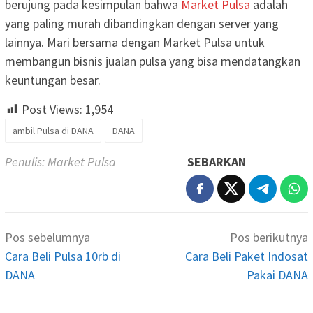
berujung pada kesimpulan bahwa
Market Pulsa
adalah
yang paling murah dibandingkan dengan server yang
lainnya. Mari bersama dengan Market Pulsa untuk
membangun bisnis jualan pulsa yang bisa mendatangkan
keuntungan besar.
Post Views:
1,954
ambil Pulsa di DANA
DANA
Penulis: Market Pulsa
SEBARKAN
Navigasi
Pos sebelumnya
Pos berikutnya
pos
Cara Beli Pulsa 10rb di
Cara Beli Paket Indosat
DANA
Pakai DANA