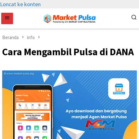
Loncat ke konten
Beranda
info
Cara Mengambil Pulsa di DANA