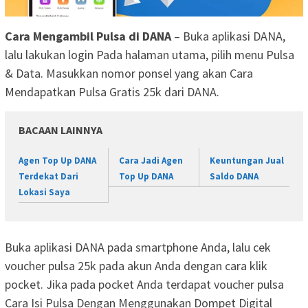
Cara Mengambil Pulsa di DANA
– Buka aplikasi DANA,
lalu lakukan login Pada halaman utama, pilih menu Pulsa
& Data. Masukkan nomor ponsel yang akan Cara
Mendapatkan Pulsa Gratis 25k dari DANA.
BACAAN LAINNYA
Agen Top Up DANA
Cara Jadi Agen
Keuntungan Jual
Terdekat Dari
Top Up DANA
Saldo DANA
Lokasi Saya
Buka aplikasi DANA pada smartphone Anda, lalu cek
voucher pulsa 25k pada akun Anda dengan cara klik
pocket. Jika pada pocket Anda terdapat voucher pulsa
Cara Isi Pulsa Dengan Menggunakan Dompet Digital