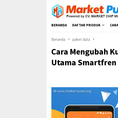
Loncat
ke
konten
BERANDA
DAFTAR PRODUK
CAR
Beranda
paket data
Cara Mengubah Ku
Utama Smartfren