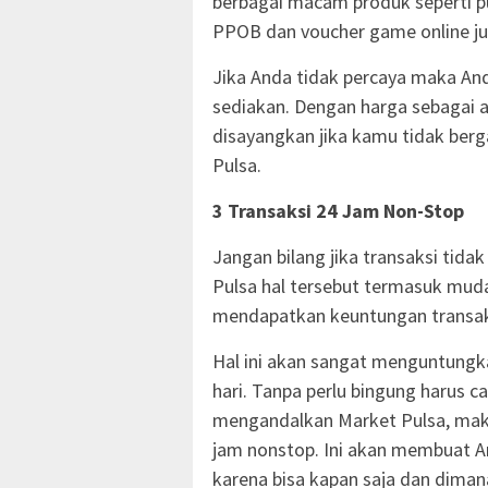
berbagai macam produk seperti pul
PPOB dan voucher game online j
Jika Anda tidak percaya maka Anda
sediakan. Dengan harga sebagai 
disayangkan jika kamu tidak ber
Pulsa.
3 Transaksi 24 Jam Non-Stop
Jangan bilang jika transaksi tida
Pulsa hal tersebut termasuk muda
mendapatkan keuntungan transak
Hal ini akan sangat menguntungka
hari. Tanpa perlu bingung harus c
mengandalkan Market Pulsa, maka
jam nonstop. Ini akan membuat An
karena bisa kapan saja dan diman