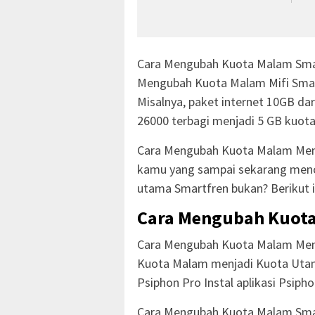
Cara Mengubah Kuota Malam Smar
Mengubah Kuota Malam Mifi Smart
Misalnya, paket internet 10GB da
26000 terbagi menjadi 5 GB kuota
Cara Mengubah Kuota Malam Menj
kamu yang sampai sekarang menc
utama Smartfren bukan? Berikut 
Cara Mengubah Kuota
Cara Mengubah Kuota Malam Menj
Kuota Malam menjadi Kuota Uta
Psiphon Pro Instal aplikasi Psipho
Cara Mengubah Kuota Malam Smar