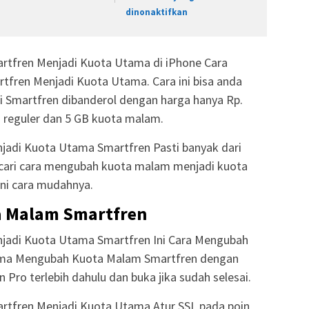
dinonaktifkan
tfren Menjadi Kuota Utama di iPhone Cara
fren Menjadi Kuota Utama. Cara ini bisa anda
ri Smartfren dibanderol dengan harga hanya Rp.
 reguler dan 5 GB kuota malam.
adi Kuota Utama Smartfren Pasti banyak dari
ari cara mengubah kuota malam menjadi kuota
ini cara mudahnya.
 Malam Smartfren
adi Kuota Utama Smartfren Ini Cara Mengubah
ma Mengubah Kuota Malam Smartfren dengan
n Pro terlebih dahulu dan buka jika sudah selesai.
tfren Menjadi Kuota Utama Atur SSL pada poin