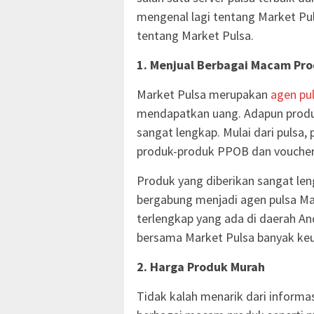
mengenal lagi tentang Market Pul
tentang Market Pulsa.
1. Menjual Berbagai Macam Prod
Market Pulsa merupakan
agen pu
mendapatkan uang. Adapun produk
sangat lengkap. Mulai dari pulsa, 
produk-produk PPOB dan voucher
Produk yang diberikan sangat len
bergabung menjadi agen pulsa Ma
terlengkap yang ada di daerah And
bersama Market Pulsa banyak ke
2. Harga Produk Murah
Tidak kalah menarik dari informa