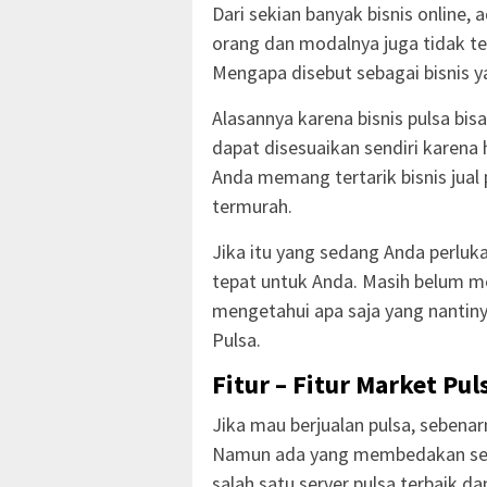
Dari sekian banyak bisnis online,
orang dan modalnya juga tidak ter
Mengapa disebut sebagai bisnis 
Alasannya karena bisnis pulsa bis
dapat disesuaikan sendiri karena h
Anda memang tertarik bisnis jual
termurah.
Jika itu yang sedang Anda perlu
tepat untuk Anda. Masih belum m
mengetahui apa saja yang nantiny
Pulsa.
Fitur – Fitur Market Pul
Jika mau berjualan pulsa, sebena
Namun ada yang membedakan serv
salah satu server pulsa terbaik d