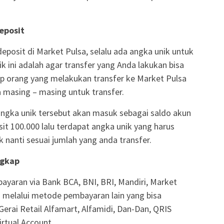
Deposit
deposit di Market Pulsa, selalu ada angka unik untuk
ik ini adalah agar transfer yang Anda lakukan bisa
iap orang yang melakukan transfer ke Market Pulsa
masing – masing untuk transfer.
angka unik tersebut akan masuk sebagai saldo akun
it 100.000 lalu terdapat angka unik yang harus
 nanti sesuai jumlah yang anda transfer.
ngkap
yaran via Bank BCA, BNI, BRI, Mandiri, Market
 melalui metode pembayaran lain yang bisa
Gerai Retail Alfamart, Alfamidi, Dan-Dan, QRIS
irtual Account.