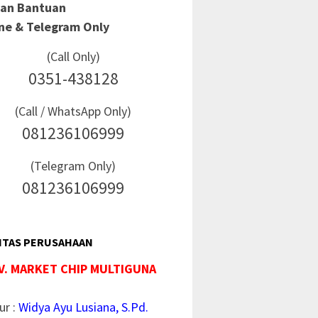
Dan Bantuan
ine & Telegram Only
(Call Only)
0351-438128
(Call / WhatsApp Only)
081236106999
(Telegram Only)
081236106999
ITAS PERUSAHAAN
V. MARKET CHIP MULTIGUNA
ur :
Widya Ayu Lusiana, S.Pd.