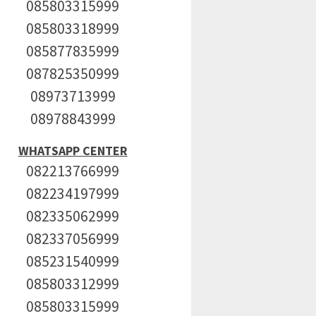
085803315999
085803318999
085877835999
087825350999
08973713999
08978843999
WHATSAPP CENTER
082213766999
082234197999
082335062999
082337056999
085231540999
085803312999
085803315999