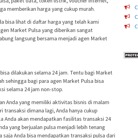
sa, paket data, token listrik, voucher internet,
C
uga memberikan harga yang cukup murah.
C
 bisa lihat di daftar harga yang telah kami
C
agen Market Pulsa yang diberikan sangat
gabung langsung bersama menjadi agen Market
k bisa dilakukan selama 24 jam. Tentu bagi Market
h sehingga bagi para agen Market Pulsa bisa
si selama 24 jam non-stop.
n Anda yang memiliki aktivitas bisnis di malam
ari transaksi dimana lagi, Anda hanya cukup
 Anda akan mendapatkan fasilitas transaksi 24
da yang berjualan pulsa menjadi lebih tenang
a saja Anda bisa mendapatkan transaksi pulsa dari