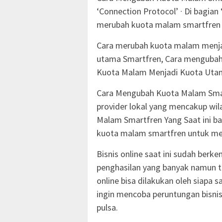
‘Connection Protocol’ · Di bagian
merubah kuota malam smartfren 
Cara merubah kuota malam menjad
utama Smartfren, Cara menguba
Kuota Malam Menjadi Kuota Uta
Cara Mengubah Kuota Malam Sma
provider lokal yang mencakup wi
Malam Smartfren Yang Saat ini b
kuota malam smartfren untuk men
Bisnis online saat ini sudah be
penghasilan yang banyak namun te
online bisa dilakukan oleh siapa
ingin mencoba peruntungan bisni
pulsa.