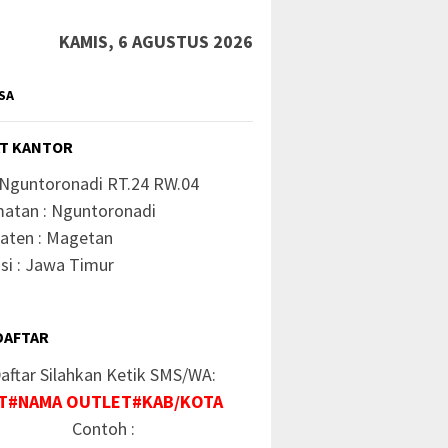
KAMIS, 6 AGUSTUS 2026
SA
T KANTOR
 Nguntoronadi RT.24 RW.04
atan : Nguntoronadi
aten : Magetan
si : Jawa Timur
DAFTAR
aftar Silahkan Ketik SMS/WA:
T#NAMA OUTLET#KAB/KOTA
Contoh :