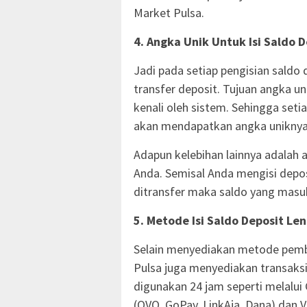
Market Pulsa.
4. Angka Unik Untuk Isi Saldo 
Jadi pada setiap pengisian saldo 
transfer deposit. Tujuan angka un
kenali oleh sistem. Sehingga set
akan mendapatkan angka uniknya 
Adapun kelebihan lainnya adalah 
Anda. Semisal Anda mengisi depos
ditransfer maka saldo yang masuk
5. Metode Isi Saldo Deposit Le
Selain menyediakan metode pemba
Pulsa juga menyediakan transaksi
digunakan 24 jam seperti melalui 
(OVO, GoPay, LinkAja, Dana) dan V