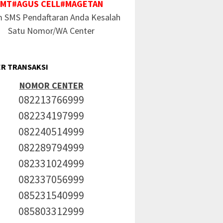
MT#AGUS CELL#MAGETAN
m SMS Pendaftaran Anda Kesalah
Satu Nomor/WA Center
R TRANSAKSI
NOMOR CENTER
082213766999
082234197999
082240514999
082289794999
082331024999
082337056999
085231540999
085803312999