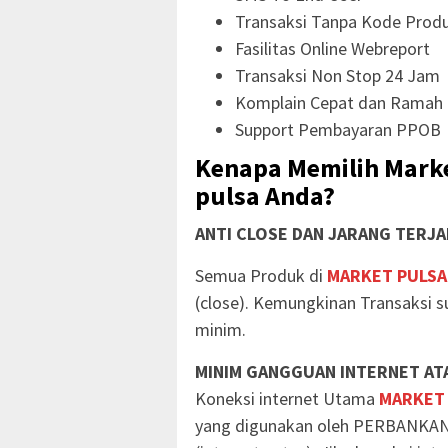
Transaksi Tanpa Kode Prod
Fasilitas Online Webreport
Transaksi Non Stop 24 Jam
Komplain Cepat dan Ramah
Support Pembayaran PPOB
Kenapa Memilih Marke
pulsa Anda?
ANTI CLOSE DAN JARANG TERJA
Semua Produk di
MARKET PULSA
(close). Kemungkinan Transaksi s
minim.
MINIM GANGGUAN INTERNET ATA
Koneksi internet Utama
MARKET
yang digunakan oleh PERBANKAN