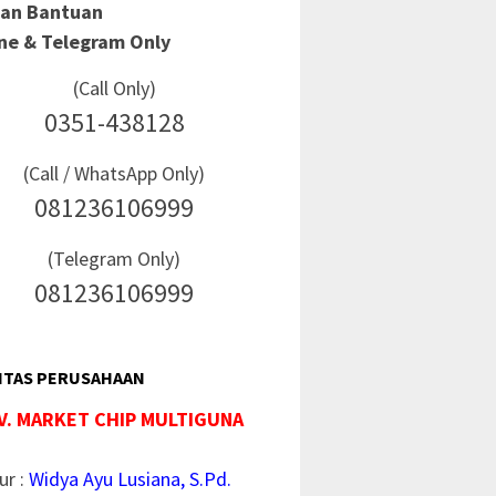
Dan Bantuan
ine & Telegram Only
(Call Only)
0351-438128
(Call / WhatsApp Only)
081236106999
(Telegram Only)
081236106999
ITAS PERUSAHAAN
V. MARKET CHIP MULTIGUNA
ur :
Widya Ayu Lusiana, S.Pd.