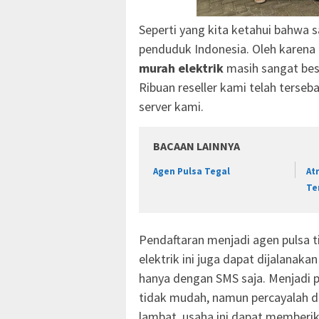
Seperti yang kita ketahui bahwa sa
penduduk Indonesia. Oleh karena 
murah elektrik
masih sangat bes
Ribuan reseller kami telah terseba
server kami.
BACAAN LAINNYA
Agen Pulsa Tegal
At
Te
Pendaftaran menjadi agen pulsa ti
elektrik ini juga dapat dijalanak
hanya dengan SMS saja. Menjadi
tidak mudah, namun percayalah d
lambat, usaha ini dapat memberik