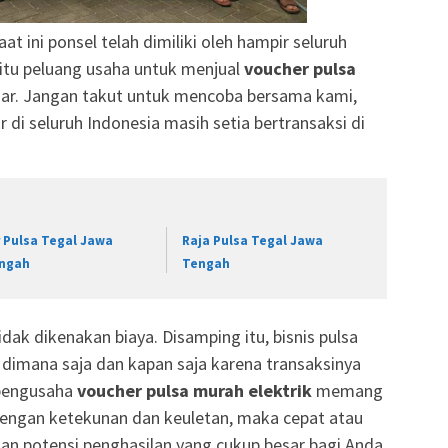
at ini ponsel telah dimiliki oleh hampir seluruh
itu peluang usaha untuk menjual
voucher pulsa
ar. Jangan takut untuk mencoba bersama kami,
r di seluruh Indonesia masih setia bertransaksi di
r Pulsa Tegal Jawa
Raja Pulsa Tegal Jawa
ngah
Tengah
dak dikenakan biaya. Disamping itu, bisnis pulsa
an dimana saja dan kapan saja karena transaksinya
 pengusaha
voucher pulsa murah elektrik
memang
engan ketekunan dan keuletan, maka cepat atau
an potensi penghasilan yang cukup besar bagi Anda.