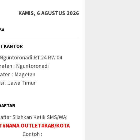
KAMIS, 6 AGUSTUS 2026
SA
T KANTOR
 Nguntoronadi RT.24 RW.04
atan : Nguntoronadi
aten : Magetan
si : Jawa Timur
DAFTAR
aftar Silahkan Ketik SMS/WA:
T#NAMA OUTLET#KAB/KOTA
Contoh :