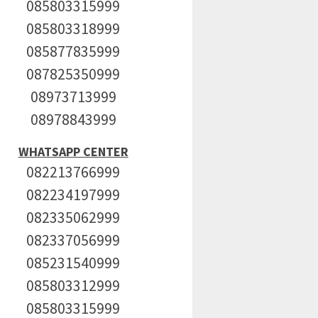
085803315999
085803318999
085877835999
087825350999
08973713999
08978843999
WHATSAPP CENTER
082213766999
082234197999
082335062999
082337056999
085231540999
085803312999
085803315999