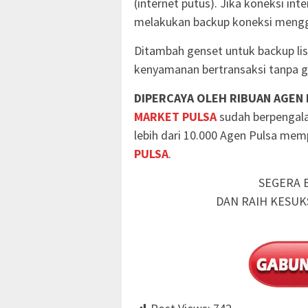
(internet putus). Jika koneksi in
melakukan backup koneksi mengg
Ditambah genset untuk backup li
kenyamanan bertransaksi tanpa g
DIPERCAYA OLEH RIBUAN AGEN
MARKET PULSA
sudah berpengala
lebih dari 10.000 Agen Pulsa me
PULSA
.
SEGERA 
DAN RAIH KESUK