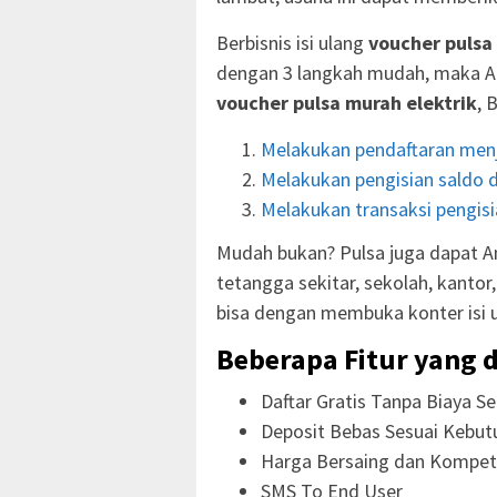
Berbisnis isi ulang
voucher pulsa
dengan 3 langkah mudah, maka A
voucher pulsa murah elektrik
, 
Melakukan pendaftaran menj
Melakukan pengisian saldo d
Melakukan transaksi pengisia
Mudah bukan? Pulsa juga dapat An
tetangga sekitar, sekolah, kanto
bisa dengan membuka konter isi 
Beberapa Fitur yang d
Daftar Gratis Tanpa Biaya Se
Deposit Bebas Sesuai Kebut
Harga Bersaing dan Kompeti
SMS To End User