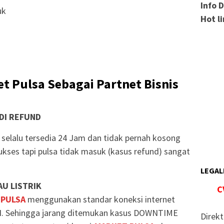
Info 
uk
Hot l
t Pulsa Sebagai Partnet Bisnis
DI REFUND
selalu tersedia 24 Jam dan tidak pernah kosong
ukses tapi pulsa tidak masuk (kasus refund) sangat
LEGAL
U LISTRIK
C
 PULSA
menggunakan standar koneksi internet
. Sehingga jarang ditemukan kasus DOWNTIME
Direkt