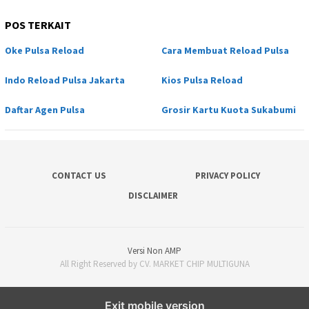
POS TERKAIT
Oke Pulsa Reload
Cara Membuat Reload Pulsa
Indo Reload Pulsa Jakarta
Kios Pulsa Reload
Daftar Agen Pulsa
Grosir Kartu Kuota Sukabumi
CONTACT US
PRIVACY POLICY
DISCLAIMER
Versi Non AMP
All Right Reserved by CV. MARKET CHIP MULTIGUNA
Exit mobile version