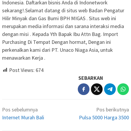
Indonesia. Daftarkan bisnis Anda di Indonetwork
sekarang!.Selamat datang di situs web Badan Pengatur
Hilir Minyak dan Gas Bumi BPH MIGAS . Situs web ini
merupakan media informasi dan sarana interaksi media
dengan misi . Kepada Yth Bapak Ibu Attn Bag. Import
Purchasing Di Tempat Dengan hormat, Dengan ini
perkenalkan kami dari PT. Unaco Niaga Asia, untuk
menawarkan Kerja .
Post Views:
674
SEBARKAN
Navigasi
Pos sebelumnya
Pos berikutnya
pos
Internet Murah Bali
Pulsa 5000 Harga 3500