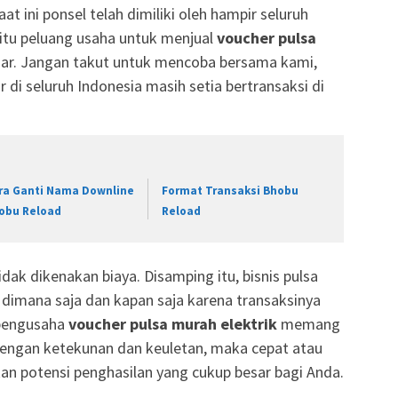
at ini ponsel telah dimiliki oleh hampir seluruh
itu peluang usaha untuk menjual
voucher pulsa
ar. Jangan takut untuk mencoba bersama kami,
r di seluruh Indonesia masih setia bertransaksi di
ra Ganti Nama Downline
Format Transaksi Bhobu
obu Reload
Reload
dak dikenakan biaya. Disamping itu, bisnis pulsa
an dimana saja dan kapan saja karena transaksinya
 pengusaha
voucher pulsa murah elektrik
memang
engan ketekunan dan keuletan, maka cepat atau
an potensi penghasilan yang cukup besar bagi Anda.