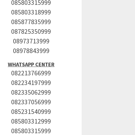
085803315999
085803318999
085877835999
087825350999
08973713999
08978843999
WHATSAPP CENTER
082213766999
082234197999
082335062999
082337056999
085231540999
085803312999
085803315999