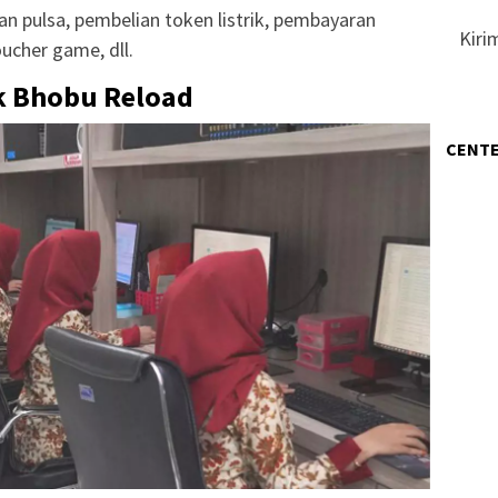
ian pulsa, pembelian token listrik, pembayaran
Kiri
ucher game, dll.
k Bhobu Reload
CENTE