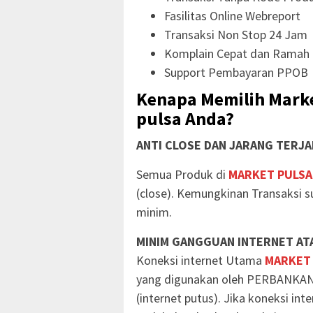
Fasilitas Online Webreport
Transaksi Non Stop 24 Jam
Komplain Cepat dan Ramah
Support Pembayaran PPOB
Kenapa Memilih Marke
pulsa Anda?
ANTI CLOSE DAN JARANG TERJA
Semua Produk di
MARKET PULSA
(close). Kemungkinan Transaksi s
minim.
MINIM GANGGUAN INTERNET ATA
Koneksi internet Utama
MARKET
yang digunakan oleh PERBANKAN
(internet putus). Jika koneksi in