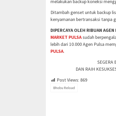
melakukan backup koneksi mengg
Ditambah genset untuk backup li
kenyamanan bertransaksi tanpa g
DIPERCAYA OLEH RIBUAN AGEN
MARKET PULSA
sudah berpengala
lebih dari 10.000 Agen Pulsa me
PULSA
.
SEGERA 
DAN RAIH KESUKSE
Post Views:
869
Bhobu Reload