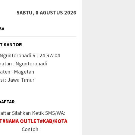
SABTU, 8 AGUSTUS 2026
SA
T KANTOR
 Nguntoronadi RT.24 RW.04
atan : Nguntoronadi
aten : Magetan
si : Jawa Timur
DAFTAR
aftar Silahkan Ketik SMS/WA:
T#NAMA OUTLET#KAB/KOTA
Contoh :