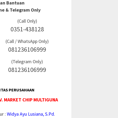
Dan Bantuan
ine & Telegram Only
(Call Only)
0351-438128
(Call / WhatsApp Only)
081236106999
(Telegram Only)
081236106999
ITAS PERUSAHAAN
V. MARKET CHIP MULTIGUNA
ur :
Widya Ayu Lusiana, S.Pd.