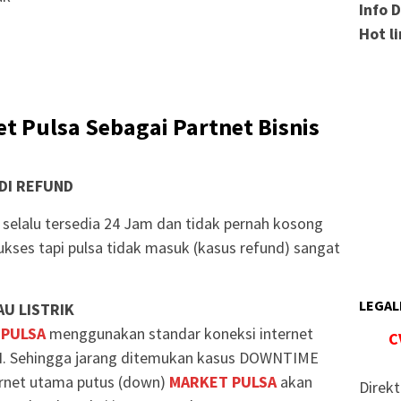
Info 
Hot l
t Pulsa Sebagai Partnet Bisnis
DI REFUND
selalu tersedia 24 Jam dan tidak pernah kosong
ukses tapi pulsa tidak masuk (kasus refund) sangat
LEGAL
U LISTRIK
 PULSA
menggunakan standar koneksi internet
C
. Sehingga jarang ditemukan kasus DOWNTIME
ternet utama putus (down)
MARKET PULSA
akan
Direkt