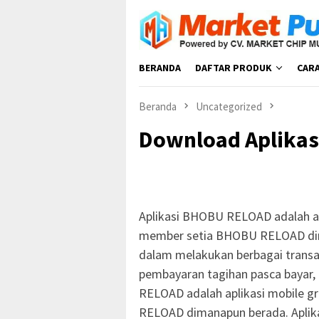
Loncat
ke
konten
BERANDA
DAFTAR PRODUK
CAR
Beranda
Uncategorized
Download Aplikas
Aplikasi BHOBU RELOAD adalah ap
member setia BHOBU RELOAD dim
dalam melakukan berbagai transaks
pembayaran tagihan pasca bayar, 
RELOAD adalah aplikasi mobile 
RELOAD dimanapun berada. Aplik