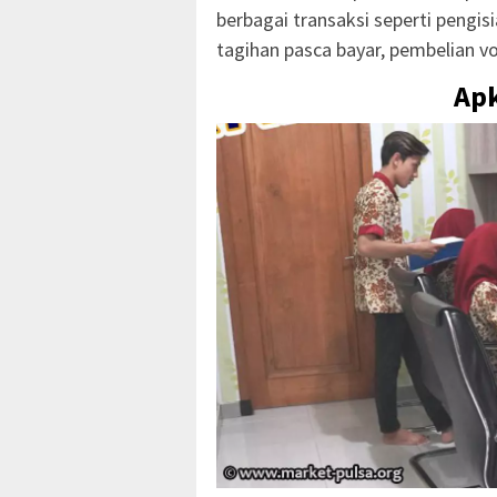
berbagai transaksi seperti pengis
tagihan pasca bayar, pembelian vo
Ap