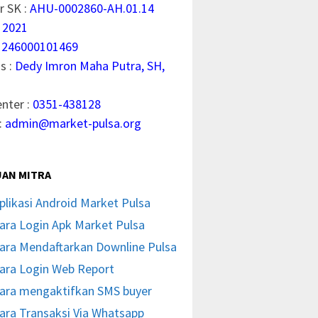
 SK :
AHU-0002860-AH.01.14
 2021
1246000101469
s :
Dedy Imron Maha Putra, SH,
enter :
0351-438128
:
admin@market-pulsa.org
AN MITRA
plikasi Android Market Pulsa
ara Login Apk Market Pulsa
ara Mendaftarkan Downline Pulsa
ara Login Web Report
ara mengaktifkan SMS buyer
ara Transaksi Via Whatsapp