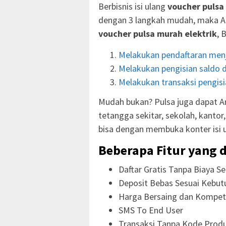
Berbisnis isi ulang
voucher pulsa
dengan 3 langkah mudah, maka A
voucher pulsa murah elektrik
, 
Melakukan pendaftaran menj
Melakukan pengisian saldo d
Melakukan transaksi pengisia
Mudah bukan? Pulsa juga dapat An
tetangga sekitar, sekolah, kanto
bisa dengan membuka konter isi 
Beberapa Fitur yang d
Daftar Gratis Tanpa Biaya Se
Deposit Bebas Sesuai Kebut
Harga Bersaing dan Kompeti
SMS To End User
Transaksi Tanpa Kode Prod