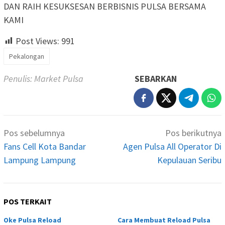
DAN RAIH KESUKSESAN BERBISNIS PULSA BERSAMA
KAMI
Post Views:
991
Pekalongan
Penulis: Market Pulsa
SEBARKAN
Navigasi
Pos sebelumnya
Pos berikutnya
pos
Fans Cell Kota Bandar
Agen Pulsa All Operator Di
Lampung Lampung
Kepulauan Seribu
POS TERKAIT
Oke Pulsa Reload
Cara Membuat Reload Pulsa