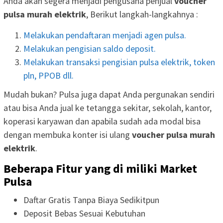
Anda akan segera menjadi pengusaha penjual
voucher
pulsa murah elektrik
, Berikut langkah-langkahnya :
Melakukan pendaftaran menjadi agen pulsa.
Melakukan pengisian saldo deposit.
Melakukan transaksi pengisian pulsa elektrik, token
pln, PPOB dll.
Mudah bukan? Pulsa juga dapat Anda pergunakan sendiri
atau bisa Anda jual ke tetangga sekitar, sekolah, kantor,
koperasi karyawan dan apabila sudah ada modal bisa
dengan membuka konter isi ulang
voucher pulsa murah
elektrik
.
Beberapa Fitur yang di miliki Market
Pulsa
Daftar Gratis Tanpa Biaya Sedikitpun
Deposit Bebas Sesuai Kebutuhan