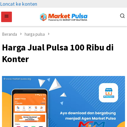
Loncat ke konten
Beranda
harga pulsa
Harga Jual Pulsa 100 Ribu di
Konter