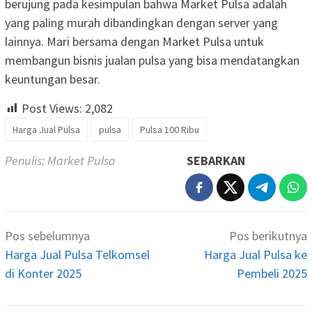
berujung pada kesimpulan bahwa Market Pulsa adalah
yang paling murah dibandingkan dengan server yang
lainnya. Mari bersama dengan Market Pulsa untuk
membangun bisnis jualan pulsa yang bisa mendatangkan
keuntungan besar.
Post Views:
2,082
Harga Jual Pulsa
pulsa
Pulsa 100 Ribu
Penulis: Market Pulsa
SEBARKAN
Navigasi
Pos sebelumnya
Pos berikutnya
pos
Harga Jual Pulsa Telkomsel
Harga Jual Pulsa ke
di Konter 2025
Pembeli 2025