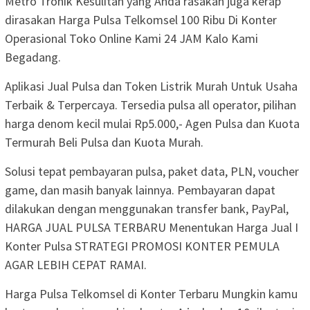
Metro Tronik Kesulitan yang Anda rasakan juga kerap
dirasakan Harga Pulsa Telkomsel 100 Ribu Di Konter
Operasional Toko Online Kami 24 JAM Kalo Kami
Begadang.
Aplikasi Jual Pulsa dan Token Listrik Murah Untuk Usaha
Terbaik & Terpercaya. Tersedia pulsa all operator, pilihan
harga denom kecil mulai Rp5.000,- Agen Pulsa dan Kuota
Termurah Beli Pulsa dan Kuota Murah.
Solusi tepat pembayaran pulsa, paket data, PLN, voucher
game, dan masih banyak lainnya. Pembayaran dapat
dilakukan dengan menggunakan transfer bank, PayPal,
HARGA JUAL PULSA TERBARU Menentukan Harga Jual I
Konter Pulsa STRATEGI PROMOSI KONTER PEMULA
AGAR LEBIH CEPAT RAMAI.
Harga Pulsa Telkomsel di Konter Terbaru Mungkin kamu