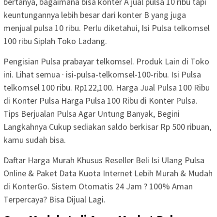
bertanya, bagaimana bisa konter A jual pulsa 10 ribu tapi
keuntungannya lebih besar dari konter B yang juga
menjual pulsa 10 ribu. Perlu diketahui, Isi Pulsa telkomsel
100 ribu Siplah Toko Ladang.
Pengisian Pulsa prabayar telkomsel. Produk Lain di Toko
ini. Lihat semua · isi-pulsa-telkomsel-100-ribu. Isi Pulsa
telkomsel 100 ribu. Rp122,100. Harga Jual Pulsa 100 Ribu
di Konter Pulsa Harga Pulsa 100 Ribu di Konter Pulsa.
Tips Berjualan Pulsa Agar Untung Banyak, Begini
Langkahnya Cukup sediakan saldo berkisar Rp 500 ribuan,
kamu sudah bisa.
Daftar Harga Murah Khusus Reseller Beli Isi Ulang Pulsa
Online & Paket Data Kuota Internet Lebih Murah & Mudah
di KonterGo. Sistem Otomatis 24 Jam ? 100% Aman
Terpercaya? Bisa Dijual Lagi.