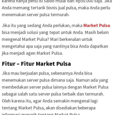
karena hanya perlu isi saldo mulai dari Rp50.000 saja. Jika
Anda memang tertarik bisnis jual pulsa, maka Anda perlu
menemukan server pulsa termurah.
Jika itu yang sedang Anda perlukan, maka
Market Pulsa
bisa menjadi solusi yang tepat untuk Anda. Masih belum
mengenal Market Pulsa? Mari berkenalan untuk
mengetahui apa saja yang nantinya bisa Anda dapatkan
jika menjadi agen Market Pulsa.
Fitur – Fitur Market Pulsa
Jika mau berjualan pulsa, sebenarnya Anda bisa
menemukan server pulsa dimana saja. Namun ada yang
membedakan server pulsa lainnya dengan Market Pulsa
sebagai salah satu server pulsa terbaik dan termurah.
Oleh karena itu, agar Anda semakin mengenal lagi
tentang Market Pulsa, akan disediakan beberapa
informasi menarik tentang Market Pulsa.