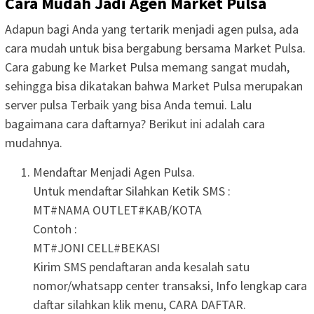
Cara Mudah Jadi Agen Market Pulsa
Adapun bagi Anda yang tertarik menjadi agen pulsa, ada
cara mudah untuk bisa bergabung bersama Market Pulsa.
Cara gabung ke Market Pulsa memang sangat mudah,
sehingga bisa dikatakan bahwa Market Pulsa merupakan
server pulsa Terbaik yang bisa Anda temui. Lalu
bagaimana cara daftarnya? Berikut ini adalah cara
mudahnya.
Mendaftar Menjadi Agen Pulsa.
Untuk mendaftar Silahkan Ketik SMS :
MT#NAMA OUTLET#KAB/KOTA
Contoh :
MT#JONI CELL#BEKASI
Kirim SMS pendaftaran anda kesalah satu
nomor/whatsapp center transaksi, Info lengkap cara
daftar silahkan klik menu, CARA DAFTAR.