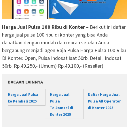
Harga Jual Pulsa 100 Ribu di Konter
– Berikut ini daftar
harga jual pulsa 100 ribu di konter yang bisa Anda
dapatkan dengan mudah dan murah setelah Anda
bergabung menjadi agen Raja Pulsa Harga Pulsa 100 Ribu
Di Konter. Open, Pulsa Indosat isat 50rb. Detail. Indosat
50rb. Rp.49.250,- (Umum) Rp.49.100,- (Reseller).
BACAAN LAINNYA
Harga Jual Pulsa
Harga Jual
Daftar Harga Jual
ke Pembeli 2025
Pulsa
Pulsa All Operator
Telkomsel di
di Konter 2025
Konter 2025