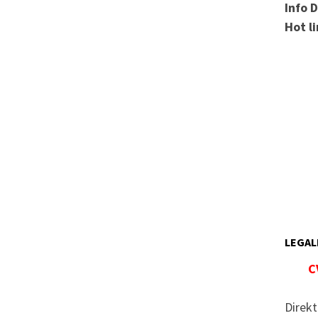
Info 
Hot l
LEGAL
C
Direkt