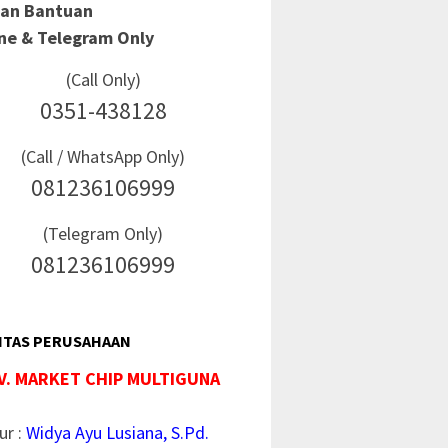
Dan Bantuan
ine & Telegram Only
(Call Only)
0351-438128
(Call / WhatsApp Only)
081236106999
(Telegram Only)
081236106999
ITAS PERUSAHAAN
V. MARKET CHIP MULTIGUNA
ur :
Widya Ayu Lusiana, S.Pd.