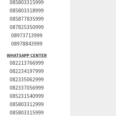
085803315999
085803318999
085877835999
087825350999
08973713999
08978843999
WHATSAPP CENTER
082213766999
082234197999
082335062999
082337056999
085231540999
085803312999
085803315999