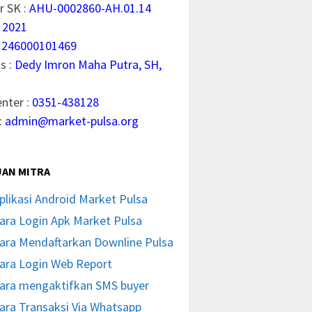
 SK :
AHU-0002860-AH.01.14
 2021
1246000101469
s :
Dedy Imron Maha Putra, SH,
enter :
0351-438128
:
admin@market-pulsa.org
AN MITRA
plikasi Android Market Pulsa
ara Login Apk Market Pulsa
ara Mendaftarkan Downline Pulsa
ara Login Web Report
ara mengaktifkan SMS buyer
ara Transaksi Via Whatsapp