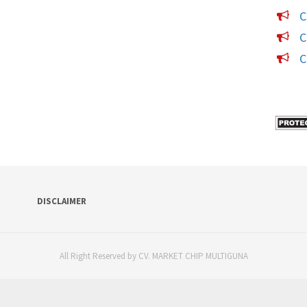
C
C
C
DISCLAIMER
All Right Reserved by CV. MARKET CHIP MULTIGUNA