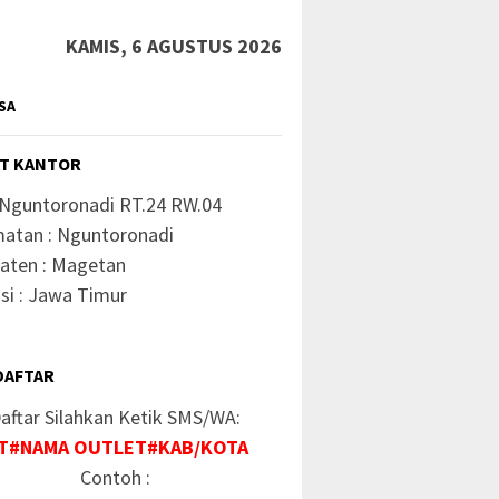
KAMIS, 6 AGUSTUS 2026
SA
T KANTOR
 Nguntoronadi RT.24 RW.04
atan : Nguntoronadi
aten : Magetan
si : Jawa Timur
DAFTAR
aftar Silahkan Ketik SMS/WA:
T#NAMA OUTLET#KAB/KOTA
Contoh :