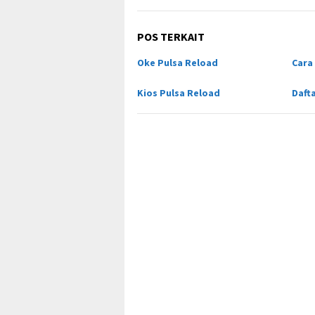
POS TERKAIT
Oke Pulsa Reload
Cara
Kios Pulsa Reload
Daft