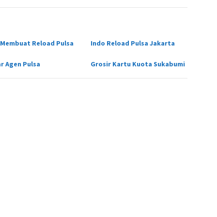
 Membuat Reload Pulsa
Indo Reload Pulsa Jakarta
ar Agen Pulsa
Grosir Kartu Kuota Sukabumi