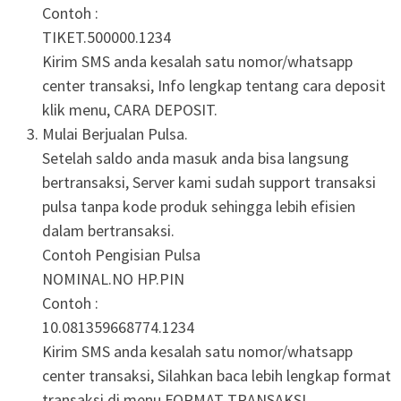
Contoh :
TIKET.500000.1234
Kirim SMS anda kesalah satu nomor/whatsapp
center transaksi, Info lengkap tentang cara deposit
klik menu, CARA DEPOSIT.
Mulai Berjualan Pulsa.
Setelah saldo anda masuk anda bisa langsung
bertransaksi, Server kami sudah support transaksi
pulsa tanpa kode produk sehingga lebih efisien
dalam bertransaksi.
Contoh Pengisian Pulsa
NOMINAL.NO HP.PIN
Contoh :
10.081359668774.1234
Kirim SMS anda kesalah satu nomor/whatsapp
center transaksi, Silahkan baca lebih lengkap format
transaksi di menu FORMAT TRANSAKSI.