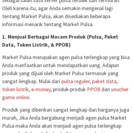
sebagai salah satu server pulsa terbaik dan termurah.
Oleh karena itu, agar Anda semakin mengenal lagi
tentang Market Pulsa, akan disediakan beberapa
informasi menarik tentang Market Pulsa.
1. Menjual Berbagai Macam Produk (Pulsa, Paket
Data, Token Listrik, & PPOB)
Market Pulsa merupakan agen pulsa terlengkap yang bisa
Anda manfaatkan untuk mendapatkan uang. Adapun
produk yang dijual oleh Market Pulsa termasuk yang
sangat lengkap. Mulai dari
pulsa reguler
,
paket data
,
token listrik
,
e-money
, produk-produk
PPOB
dan
voucher
game online
.
Produk yang diberikan sangat lengkap dan harganya juga
murah, Jika Anda bergabung menjadi agen pulsa Market
Pulsa maka Anda akan menjadi agen pulsa terlengkap