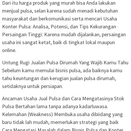
Dari itu harga produk yang murah bisa Anda lakukan
menjual pulsa, selan karena sudah menadi kebutuhan
masyarakat dan berkomunikasi serta mencari Usaha
Konter Pulsa: Analisa, Potensi, dan Tips Kekurangan ·
Persaingan Tinggi: Karena mudah dijalankan, persaingan
usaha ini sangat ketat, baik di tingkat lokal maupun
online.
Untung Rugi Jualan Pulsa Dirumah Yang Wajib Kamu Tahu
Sebelum kamu memulai bisnis pulsa, ada baiknya kamu
tahu keuntungan dan kerugian jualan pulsa dirumah,
setidaknya untuk persiapan.
Ancaman Usaha Jual Pulsa dan Cara Mengatasinya Stok
Pulsa Bertahan lama tanpa adanya kadarluwasa.
Kelemahan (Weakness) Membuka usaha dibiidang yang
baru tidak lah mudah, memerlukan strategi yang baik
Cara Mengatasi Masalah dalam Bisnis Pulsa dan Konter