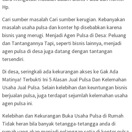
Hp.
Cari sumber masalah Cari sumber kerugian. Kebanyakan
masalah usaha pulsa dan konter hp disebabkan karena
bisnis yang merugi. Menjadi Agen Pulsa di Desa: Peluang
dan Tantangannya Tapi, seperti bisnis lainnya, menjadi
agen pulsa di desa juga datang dengan tantangan
tersendiri.
Di desa, seringkali ada kekurangan akses ke Gak Ada
Matinya! Terbukti Ini 5 Alasan Jual Pulsa Dan Kelemahan
Usaha Jual Pulsa. Selain kelebihan dan keuntungan bisnis
berjualan pulsa, juga terdapat sejumlah kelemahan usaha
agen pulsa ini.
Kelebihan dan Kekurangan Buka Usaha Pulsa di Rumah
Tidak heran bila banyak tetangga-tetangga anda di
rumah yang akan menjadi pelanggan setia di konter pulsa