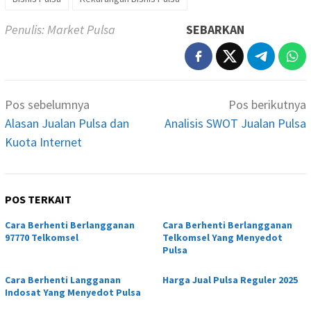
Penulis: Market Pulsa
SEBARKAN
Navigasi
Pos sebelumnya
Pos berikutnya
pos
Alasan Jualan Pulsa dan
Analisis SWOT Jualan Pulsa
Kuota Internet
POS TERKAIT
Cara Berhenti Berlangganan
Cara Berhenti Berlangganan
97770 Telkomsel
Telkomsel Yang Menyedot
Pulsa
Cara Berhenti Langganan
Harga Jual Pulsa Reguler 2025
Indosat Yang Menyedot Pulsa