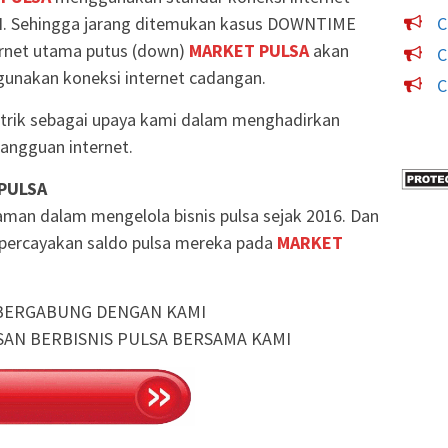
. Sehingga jarang ditemukan kasus DOWNTIME
C
ternet utama putus (down)
MARKET PULSA
akan
C
unakan koneksi internet cadangan.
C
strik sebagai upaya kami dalam menghadirkan
angguan internet.
 PULSA
man dalam mengelola bisnis pulsa sejak 2016. Dan
mpercayakan saldo pulsa mereka pada
MARKET
BERGABUNG DENGAN KAMI
SAN BERBISNIS PULSA BERSAMA KAMI