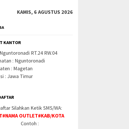
KAMIS, 6 AGUSTUS 2026
SA
T KANTOR
 Nguntoronadi RT.24 RW.04
atan : Nguntoronadi
aten : Magetan
si : Jawa Timur
DAFTAR
aftar Silahkan Ketik SMS/WA:
T#NAMA OUTLET#KAB/KOTA
Contoh :