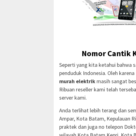
Nomor Cantik 
Seperti yang kita ketahui bahwa sa
penduduk Indonesia. Oleh karena 
murah elektrik
masih sangat bes
Ribuan reseller kami telah terseba
server kami.
Anda terlihat lebih terang dan se
Ampar, Kota Batam, Kepulauan Ri
praktek dan juga no telepon Dok
wilayah Kota Batam Kepri. Kota B