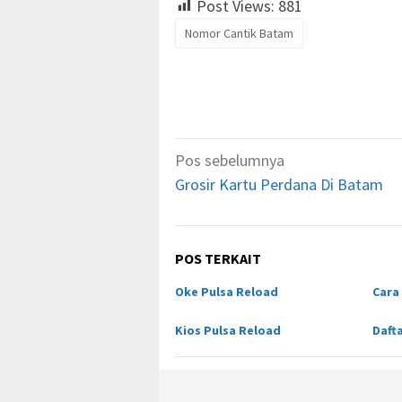
Post Views:
881
Nomor Cantik Batam
Navigasi
Pos sebelumnya
pos
Grosir Kartu Perdana Di Batam
POS TERKAIT
Oke Pulsa Reload
Cara
Kios Pulsa Reload
Daft