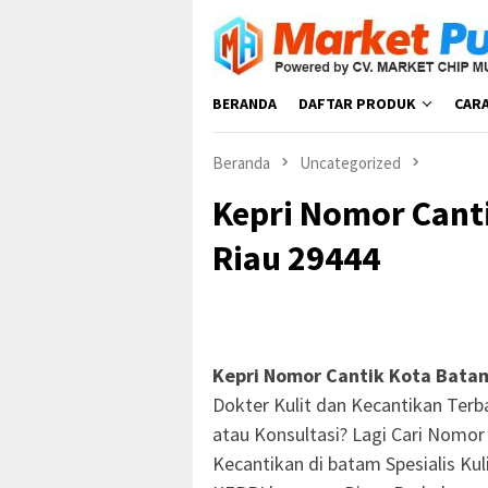
Loncat
ke
konten
BERANDA
DAFTAR PRODUK
CAR
Beranda
Uncategorized
Kepri Nomor Cant
Riau 29444
Kepri Nomor Cantik Kota Bata
Dokter Kulit dan Kecantikan Terb
atau Konsultasi? Lagi Cari Nomor
Kecantikan di batam Spesialis Ku