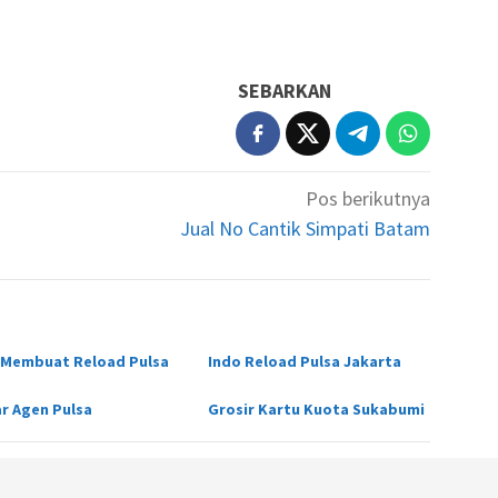
SEBARKAN
Pos berikutnya
Jual No Cantik Simpati Batam
 Membuat Reload Pulsa
Indo Reload Pulsa Jakarta
ar Agen Pulsa
Grosir Kartu Kuota Sukabumi