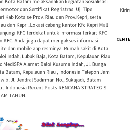
n Kota Batam melaksanakan kegiatan Sosialisasi
rmotor dan Sertifikat Regristrasi Uji Tipe
Kiri
dari Kab Kota se Prov. Riau dan Prov.Kepri, serta
au dan Kepri..Lokasi cabang kantor Kfc Kepri Mall
unjungi KFC terdekat untuk informasi terkait KFC
CENTE
n KFC. Anda juga dapat mengakses informasi
site dan mobile app resminya..Rumah sakit di Kota
loi Indah, Lubuk Baja, Kota Batam, Kepulauan Riau
inic MediSPA Alamat Baloi Kusuma Indah, Jl. Bunga
Kota Batam, Kepulauan Riau , Indonesia Telepon Jam
wib .Jl. Jendral Sudirman No., Sukajadi, Batam
au , Indonesia Recent Posts RENCANA STRATEGIS
TAM TAHUN.