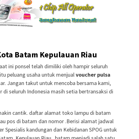
Kota Batam Kepulauan Riau
at ini ponsel telah dimiliki oleh hampir seluruh
itu peluang usaha untuk menjual
voucher pulsa
ar. Jangan takut untuk mencoba bersama kami,
r di seluruh Indonesia masih setia bertransaksi di
makin cantik. daftar alamat toko lampu di batam
au pos di batam dan nomor .Berisi alamat jadwal
ter Spesialis kandungan dan Kebidanan SPOG untuk
atam, Kepulauan Riau . batam menjadi salah satu