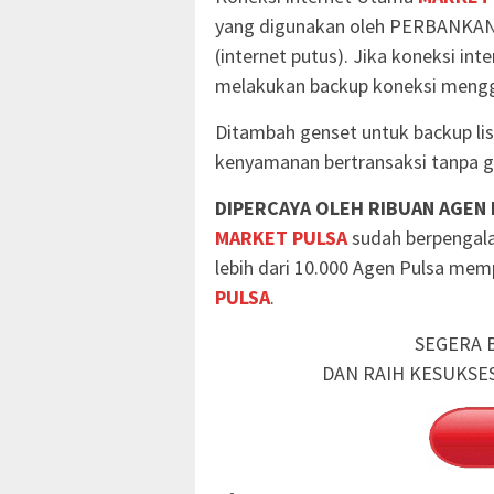
yang digunakan oleh PERBANKAN
(internet putus). Jika koneksi in
melakukan backup koneksi mengg
Ditambah genset untuk backup li
kenyamanan bertransaksi tanpa g
DIPERCAYA OLEH RIBUAN AGEN
MARKET PULSA
sudah berpengala
lebih dari 10.000 Agen Pulsa me
PULSA
.
SEGERA 
DAN RAIH KESUKSE