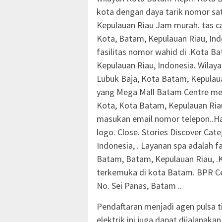
kota dengan daya tarik nomor sa
Kepulauan Riau Jam murah. tas ca
Kota, Batam, Kepulauan Riau, Ind
fasilitas nomor wahid di .Kota Ba
Kepulauan Riau, Indonesia. Wila
Lubuk Baja, Kota Batam, Kepulaua
yang Mega Mall Batam Centre meni
Kota, Kota Batam, Kepulauan Riau
masukan email nomor telepon..Hal
logo. Close. Stories Discover Cat
Indonesia, . Layanan spa adalah f
Batam, Batam, Kepulauan Riau, .
terkemuka di kota Batam. BPR Ce
No. Sei Panas, Batam ..
Pendaftaran menjadi agen pulsa ti
elektrik ini juga dapat dijalanak