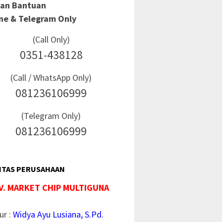
Dan Bantuan
ine & Telegram Only
(Call Only)
0351-438128
(Call / WhatsApp Only)
081236106999
(Telegram Only)
081236106999
ITAS PERUSAHAAN
V. MARKET CHIP MULTIGUNA
ur :
Widya Ayu Lusiana, S.Pd.