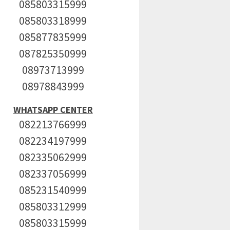
085803315999
085803318999
085877835999
087825350999
08973713999
08978843999
WHATSAPP CENTER
082213766999
082234197999
082335062999
082337056999
085231540999
085803312999
085803315999