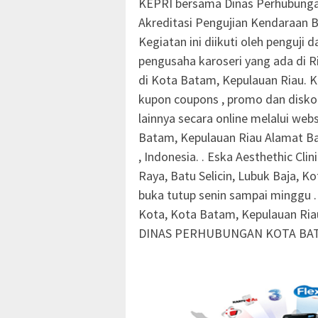
KEPRI bersama Dinas Perhubunga
Akreditasi Pengujian Kendaraan Be
Kegiatan ini diikuti oleh penguji 
pengusaha karoseri yang ada di Ri
di Kota Batam, Kepulauan Riau. K
kupon coupons , promo dan disko
lainnya secara online melalui web
Batam, Kepulauan Riau Alamat Ba
, Indonesia. . Eska Aesthethic Cl
Raya, Batu Selicin, Lubuk Baja, 
buka tutup senin sampai minggu . 
Kota, Kota Batam, Kepulauan Ri
DINAS PERHUBUNGAN KOTA BA