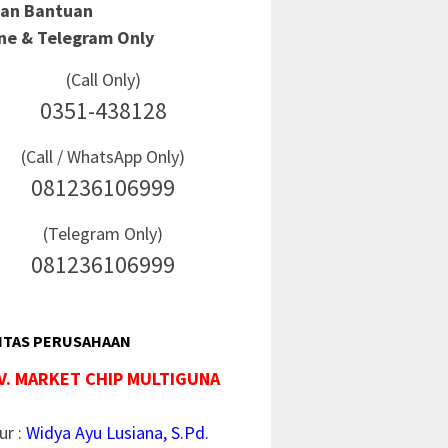
Dan Bantuan
ine & Telegram Only
(Call Only)
0351-438128
(Call / WhatsApp Only)
081236106999
(Telegram Only)
081236106999
ITAS PERUSAHAAN
V. MARKET CHIP MULTIGUNA
ur :
Widya Ayu Lusiana, S.Pd.