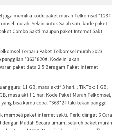
el juga memiliki kode paket murah Telkomsel *123#
lkomsel murah. Selain untuk Salah satu kode paket
aket Combo Sakti maupun paket Internet Sakti
Telkomsel Terbaru Paket Telkomsel murah 2023
 panggilan *363*820#. Kode ini akan
aran paket data 2.5 Beragam Paket Internet
.
ngguru: 11 GB, masa aktif 3 hari. ; TikTok: 1 GB,
 · GB, masa aktif 1 hari Kode Paket Murah Telkomsel,
yang bisa kamu coba. *363*2# lalu tekan panggil.
k membeli paket internet sakti. Perlu diingat 6 Cara
 dengan Mudah Secara umum, seluruh paket murah