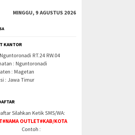
MINGGU, 9 AGUSTUS 2026
SA
T KANTOR
 Nguntoronadi RT.24 RW.04
atan : Nguntoronadi
aten : Magetan
si : Jawa Timur
DAFTAR
aftar Silahkan Ketik SMS/WA:
T#NAMA OUTLET#KAB/KOTA
Contoh :