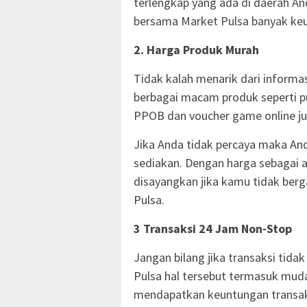
terlengkap yang ada di daerah And
bersama Market Pulsa banyak ke
2. Harga Produk Murah
Tidak kalah menarik dari informa
berbagai macam produk seperti pul
PPOB dan voucher game online j
Jika Anda tidak percaya maka Anda
sediakan. Dengan harga sebagai 
disayangkan jika kamu tidak ber
Pulsa.
3 Transaksi 24 Jam Non-Stop
Jangan bilang jika transaksi tida
Pulsa hal tersebut termasuk muda
mendapatkan keuntungan transak