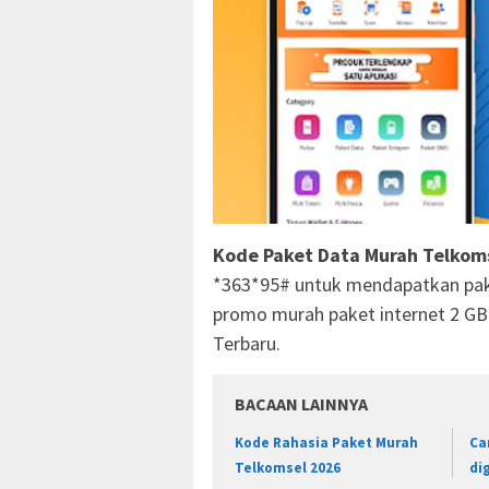
Kode Paket Data Murah Telkom
*363*95# untuk mendapatkan pa
promo murah paket internet 2 GB 
Terbaru.
BACAAN LAINNYA
Kode Rahasia Paket Murah
Ca
Telkomsel 2026
di