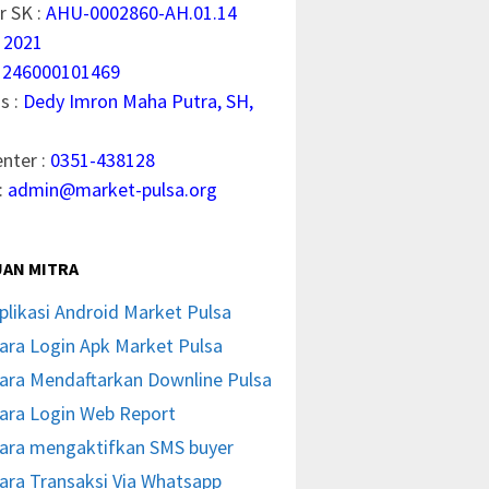
 SK :
AHU-0002860-AH.01.14
 2021
1246000101469
s :
Dedy Imron Maha Putra, SH,
enter :
0351-438128
:
admin@market-pulsa.org
AN MITRA
plikasi Android Market Pulsa
ara Login Apk Market Pulsa
ara Mendaftarkan Downline Pulsa
ara Login Web Report
ara mengaktifkan SMS buyer
ara Transaksi Via Whatsapp