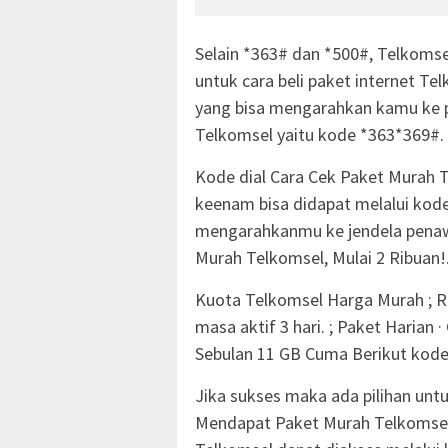
Selain *363# dan *500#, Telkoms
untuk cara beli paket internet Te
yang bisa mengarahkan kamu ke p
Telkomsel yaitu kode *363*369#.
Kode dial Cara Cek Paket Murah 
keenam bisa didapat melalui kode
mengarahkanmu ke jendela penaw
Murah Telkomsel, Mulai 2 Ribuan!
Kuota Telkomsel Harga Murah ; Rua
masa aktif 3 hari. ; Paket Harian
Sebulan 11 GB Cuma Berikut kode 
Jika sukses maka ada pilihan untu
Mendapat Paket Murah Telkomsel