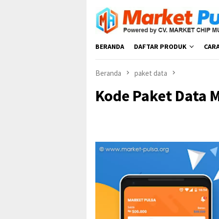
Loncat
ke
konten
BERANDA
DAFTAR PRODUK
CAR
Beranda
paket data
Kode Paket Data 