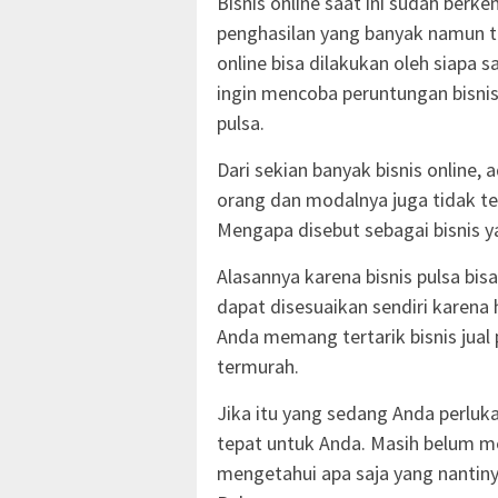
Bisnis online saat ini sudah be
penghasilan yang banyak namun te
online bisa dilakukan oleh siapa
ingin mencoba peruntungan bisni
pulsa.
Dari sekian banyak bisnis online,
orang dan modalnya juga tidak terl
Mengapa disebut sebagai bisnis 
Alasannya karena bisnis pulsa bis
dapat disesuaikan sendiri karena h
Anda memang tertarik bisnis jual
termurah.
Jika itu yang sedang Anda perlu
tepat untuk Anda. Masih belum m
mengetahui apa saja yang nantiny