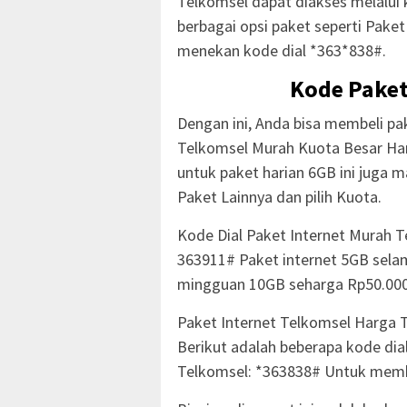
Telkomsel dapat diakses melalui 
berbagai opsi paket seperti Pake
menekan kode dial *363*838#.
Kode Paket
Dengan ini, Anda bisa membeli pa
Telkomsel Murah Kuota Besar Har
untuk paket harian 6GB ini juga m
Paket Lainnya dan pilih Kuota.
Kode Dial Paket Internet Murah T
363911# Paket internet 5GB selam
mingguan 10GB seharga Rp50.000
Paket Internet Telkomsel Harga 
Berikut adalah beberapa kode di
Telkomsel: *363838# Untuk memb