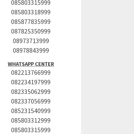
085803315999
085803318999
085877835999
087825350999
08973713999
08978843999
WHATSAPP CENTER
082213766999
082234197999
082335062999
082337056999
085231540999
085803312999
085803315999