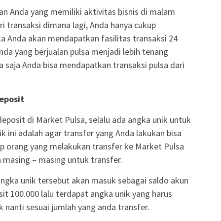
n Anda yang memiliki aktivitas bisnis di malam
ari transaksi dimana lagi, Anda hanya cukup
 Anda akan mendapatkan fasilitas transaksi 24
da yang berjualan pulsa menjadi lebih tenang
a saja Anda bisa mendapatkan transaksi pulsa dari
Deposit
deposit di Market Pulsa, selalu ada angka unik untuk
ik ini adalah agar transfer yang Anda lakukan bisa
iap orang yang melakukan transfer ke Market Pulsa
masing – masing untuk transfer.
angka unik tersebut akan masuk sebagai saldo akun
it 100.000 lalu terdapat angka unik yang harus
 nanti sesuai jumlah yang anda transfer.