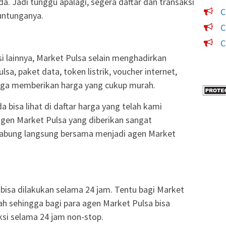
a. Jadi tunggu apalagi, segera daftar dan transaksi
C
untunganya.
C
C
si lainnya, Market Pulsa selain menghadirkan
sa, paket data, token listrik, voucher internet,
uga memberikan harga yang cukup murah.
 bisa lihat di daftar harga yang telah kami
agen Market Pulsa yang diberikan sangat
gabung langsung bersama menjadi agen Market
k bisa dilakukan selama 24 jam. Tentu bagi Market
h sehingga bagi para agen Market Pulsa bisa
si selama 24 jam non-stop.