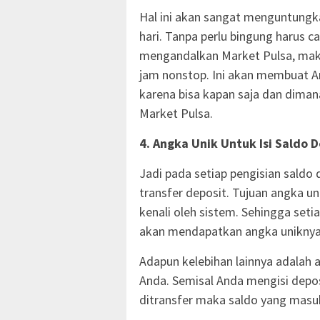
Hal ini akan sangat menguntungka
hari. Tanpa perlu bingung harus c
mengandalkan Market Pulsa, maka
jam nonstop. Ini akan membuat An
karena bisa kapan saja dan diman
Market Pulsa.
4. Angka Unik Untuk Isi Saldo 
Jadi pada setiap pengisian saldo 
transfer deposit. Tujuan angka un
kenali oleh sistem. Sehingga set
akan mendapatkan angka uniknya 
Adapun kelebihan lainnya adalah 
Anda. Semisal Anda mengisi depos
ditransfer maka saldo yang masuk