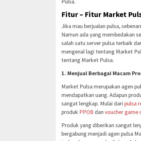
Pulsa.
Fitur – Fitur Market Pul
Jika mau berjualan pulsa, sebena
Namun ada yang membedakan serv
salah satu server pulsa terbaik d
mengenal lagi tentang Market Pul
tentang Market Pulsa.
1. Menjual Berbagai Macam Prod
Market Pulsa merupakan agen pul
mendapatkan uang. Adapun produk
sangat lengkap. Mulai dari
pulsa r
produk
PPOB
dan
voucher game o
Produk yang diberikan sangat len
bergabung menjadi agen pulsa Ma