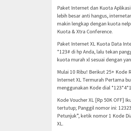
Paket Internet dan Kuota Aplikas
lebih besar anti hangus, internet
makin lengkap dengan kuota nelp
Kuota & Xtra Conference.
Paket Internet XL Kuota Data Int
*123# di hp Anda, lalu tekan pangg
kuota murah xl sesuai dengan ya
Mulai 10 Ribu! Berikut 25+ Kode
Internet XL Termurah Pertama buk
menggunakan Kode dial *123*4*1
Kode Voucher XL [Rp 50K OFF] Iku
tertutup; Panggil nomor ini: 123
Petunjuk”, ketik nomor 1 Kode Di
XL.