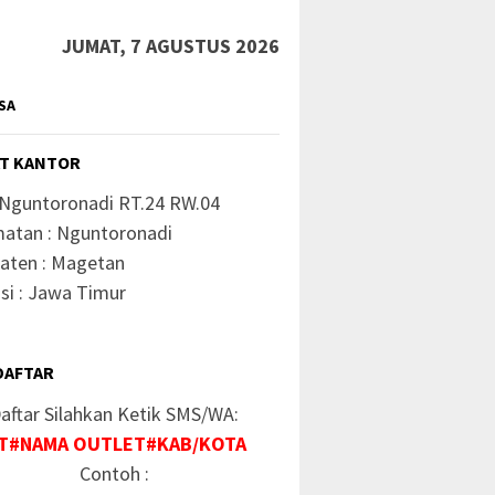
JUMAT, 7 AGUSTUS 2026
SA
T KANTOR
 Nguntoronadi RT.24 RW.04
atan : Nguntoronadi
aten : Magetan
si : Jawa Timur
DAFTAR
aftar Silahkan Ketik SMS/WA:
T#NAMA OUTLET#KAB/KOTA
Contoh :