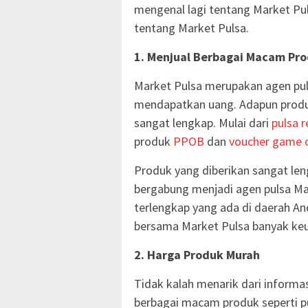
mengenal lagi tentang Market Pul
tentang Market Pulsa.
1. Menjual Berbagai Macam Prod
Market Pulsa merupakan agen pul
mendapatkan uang. Adapun produk
sangat lengkap. Mulai dari
pulsa r
produk
PPOB
dan
voucher game o
Produk yang diberikan sangat len
bergabung menjadi agen pulsa Ma
terlengkap yang ada di daerah And
bersama Market Pulsa banyak ke
2. Harga Produk Murah
Tidak kalah menarik dari informa
berbagai macam produk seperti pul