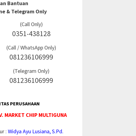
Dan Bantuan
ine & Telegram Only
(Call Only)
0351-438128
(Call / WhatsApp Only)
081236106999
(Telegram Only)
081236106999
ITAS PERUSAHAAN
V. MARKET CHIP MULTIGUNA
ur :
Widya Ayu Lusiana, S.Pd.