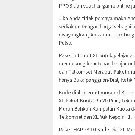
PPOB dan voucher game online j
Jika Anda tidak percaya maka Anda
sediakan. Dengan harga sebagai 
disayangkan jika kamu tidak ber
Pulsa.
Paket Internet XL untuk pelajar a
mendukung kebutuhan belajar onl
dan Telkomsel Merapat Paket mura
hanya Buka panggilan/Dial, Ketik 
Kode dial internet murah xl Kode 
XL Paket Kuota Rp 20 Ribu, Teka
Murah Bahkan Kumpulan Kuota dan
Telkomsel dan XL Yuk Kepoin · 1. 
Paket HAPPY 10 Kode Dial XL Mur