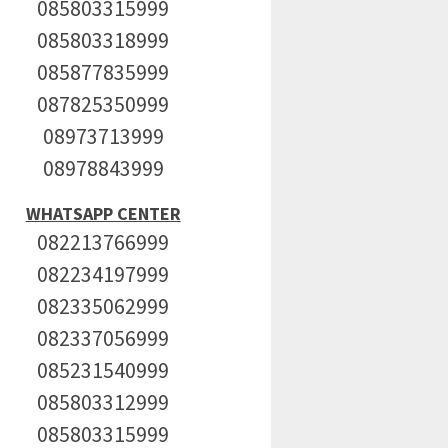
085803315999
085803318999
085877835999
087825350999
08973713999
08978843999
WHATSAPP CENTER
082213766999
082234197999
082335062999
082337056999
085231540999
085803312999
085803315999