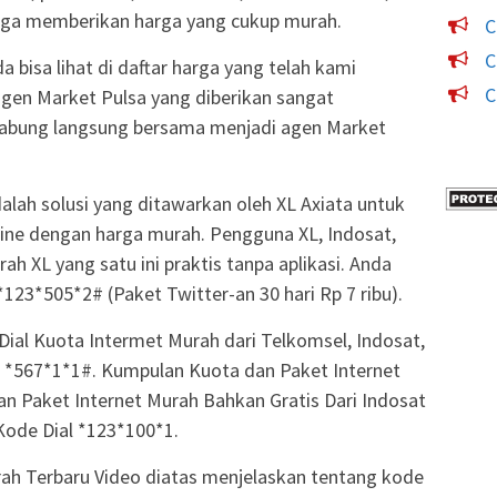
uga memberikan harga yang cukup murah.
C
C
 bisa lihat di daftar harga yang telah kami
C
agen Market Pulsa yang diberikan sangat
gabung langsung bersama menjadi agen Market
dalah solusi yang ditawarkan oleh XL Axiata untuk
ine dengan harga murah. Pengguna XL, Indosat,
h XL yang satu ini praktis tanpa aplikasi. Anda
*123*505*2# (Paket Twitter-an 30 hari Rp 7 ribu).
Dial Kuota Intermet Murah dari Telkomsel, Indosat,
n *567*1*1#. Kumpulan Kuota dan Paket Internet
 Paket Internet Murah Bahkan Gratis Dari Indosat
Kode Dial *123*100*1.
ah Terbaru Video diatas menjelaskan tentang kode