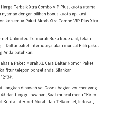
i Harga Terbaik Xtra Combo VIP Plus, kuota utama
an nyaman dengan pilihan bonus kuota aplikasi,
on ke semua Paket Akrab Xtra Combo VIP Plus Xtra
ernet Unlimited Termurah Buka kode dial, tekan
il. Daftar paket internetnya akan muncul Pilih paket
ng Anda butuhkan.
 Rahasia Paket Murah XL Cara Daftar Nomor Paket
a fitur telepon ponsel anda. Silahkan
*2*3#.
ti langkah dibawah ya: Gosok bagian voucher yang
234# dan tunggu jawaban; Saat muncul menu “Kirim
al Kuota Intermet Murah dari Telkomsel, Indosat,