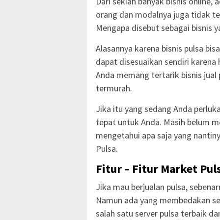
Dari sekian banyak bisnis online,
orang dan modalnya juga tidak terl
Mengapa disebut sebagai bisnis 
Alasannya karena bisnis pulsa bis
dapat disesuaikan sendiri karena h
Anda memang tertarik bisnis jual
termurah.
Jika itu yang sedang Anda perlu
tepat untuk Anda. Masih belum m
mengetahui apa saja yang nantiny
Pulsa.
Fitur – Fitur Market Pul
Jika mau berjualan pulsa, sebena
Namun ada yang membedakan serv
salah satu server pulsa terbaik d