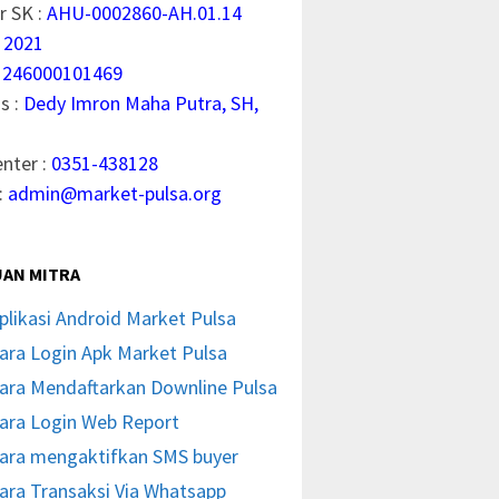
 SK :
AHU-0002860-AH.01.14
 2021
1246000101469
s :
Dedy Imron Maha Putra, SH,
enter :
0351-438128
:
admin@market-pulsa.org
AN MITRA
plikasi Android Market Pulsa
ara Login Apk Market Pulsa
ara Mendaftarkan Downline Pulsa
ara Login Web Report
ara mengaktifkan SMS buyer
ara Transaksi Via Whatsapp