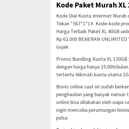
Kode Paket Murah XL 
Kode Dial Kuota Intermet Murah d
Tekan *567*1*1#. Kode-kode prom
Harga Terbaik Paket XL 40GB unl
Rp 62.000 BENERAN UNLIMITED Yo
Gojek.
Promo Bundling Kuota XL 120GB S
dengan harga hanya 25.000/bulan
tertentu Nikmati kuota utama 2G
Bisnis online saat ini sudah be
penghasilan yang banyak namun te
online bisa dilakukan oleh siapa
ingin mencoba peruntungan bisni
pulsa.