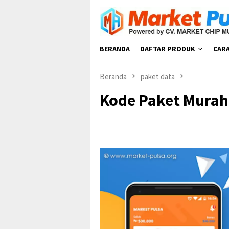
Loncat
ke
konten
BERANDA
DAFTAR PRODUK
CAR
Beranda
paket data
Kode Paket Murah 