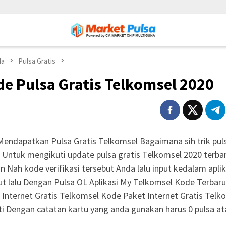
da
Pulsa Gratis
e Pulsa Gratis Telkomsel 2020
Mendapatkan Pulsa Gratis Telkomsel Bagaimana sih trik pul
s Untuk mengikuti update pulsa gratis Telkomsel 2020 terba
an Nah kode verifikasi tersebut Anda lalu input kedalam aplik
ut lalu Dengan Pulsa OL Aplikasi My Telkomsel Kode Terbaru
 Internet Gratis Telkomsel Kode Paket Internet Gratis Telk
ti Dengan catatan kartu yang anda gunakan harus 0 pulsa at