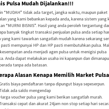
is Pulsa Mudah Dijalankan!!!
in “MUDAH” tidak ada target, jangka waktu, maupun paket
alan yang kami bebankan kepada anda, karena sistem yang 
an “MURNI BISNIS”. Hasil yang anda peroleh tergantung dar
apa banyak tingkat transaksi penjualan pulsa anda setiap har
 yang kami tawarkan sangatlah mudah karena sekarang s
 pasti mempunyai HP dan HP pasti membutuhkan pulsa. Ma
h kesempatan anda menjadi agen pulsa untuk menigisi pulsa
a. Anda dapat melakukan usaha ini kapanpun dan dimanap
berada tanpa ada batasan.
erapa Alasan Kenapa Memilih Market Pulsa
Gratis biaya pendaftaran tanpa dipungut biaya sepeserpun.
Tidak ada saldo mengendap
Harga voucher pulsa yang kami berikan sangatlah murah.
Transaksi cepat dan akurat 24jam non stop setiap hari secar