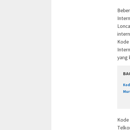
Beber
Inter
Lonca
intern
Kode 
Inter
yang 
BA
Kod
Mur
Kode 
Telko