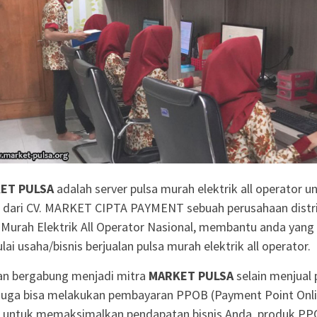
ET PULSA
adalah server pulsa murah elektrik all operator un
 dari CV. MARKET CIPTA PAYMENT sebuah perusahaan distr
 Murah Elektrik All Operator Nasional, membantu anda yang 
ai usaha/bisnis berjualan pulsa murah elektrik all operator.
n bergabung menjadi mitra
MARKET PULSA
selain menjual 
juga bisa melakukan pembayaran PPOB (Payment Point Onl
 untuk memaksimalkan pendapatan bisnis Anda, produk P