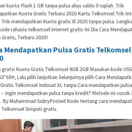
an kuota Flash 1 GB tanpa pulsa alias saldo 0 rupiah. Trik
patkan Kuota Gratis Terbaru 2020 Kartu Telkomsel Trik Int
s Trik mendapatkan Kuota gratis Xl 2020 tanpa pulsa. Lengka
kode rahasia telkomsel internet gratis Ini Dia Cara Mendapa
 Gratis, Terbaru 2020!
a Mendapatkan Pulsa Gratis Telkomsel
0
 gratsi Kuota Gratis Telkomsel 4GB 2GB Masukan kode USS
63*69#; Lalu pilih lanjutkan Selanjutnya pilih Cara Mendapat
 Gratis Telkomsel Indosat XL tanpa Cara mendapatkan pulsa
s – Ingin mendapatkan pulsa tanpa kredit? Metode ini cocok 
s. By Muhammad SobryPosted Kode tentang cara mendapa
 Telkomsel Simpati gratis.