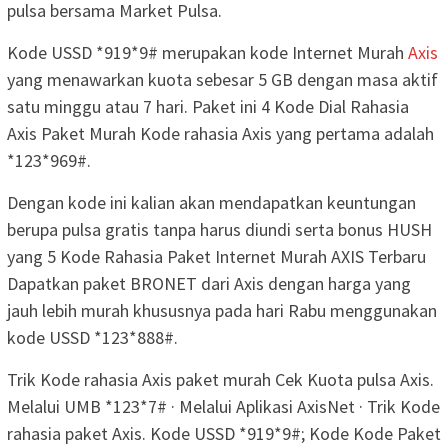
pulsa bersama Market Pulsa.
Kode USSD *919*9# merupakan kode Internet Murah
Axis
yang menawarkan kuota sebesar 5 GB dengan masa aktif
satu minggu atau 7 hari. Paket ini 4 Kode Dial Rahasia
Axis Paket Murah Kode rahasia Axis yang pertama adalah
*123*969#.
Dengan kode ini kalian akan mendapatkan keuntungan
berupa pulsa gratis tanpa harus diundi serta bonus HUSH
yang 5 Kode Rahasia Paket Internet Murah AXIS Terbaru
Dapatkan paket BRONET dari Axis dengan harga yang
jauh lebih murah khususnya pada hari Rabu menggunakan
kode USSD *123*888#.
Trik Kode rahasia Axis paket murah Cek Kuota pulsa Axis.
Melalui UMB *123*7# · Melalui Aplikasi AxisNet · Trik Kode
rahasia paket Axis. Kode USSD *919*9#; Kode Kode Paket