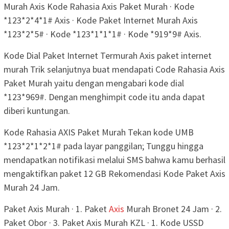
Murah Axis Kode Rahasia Axis Paket Murah · Kode
*123*2*4*1# Axis · Kode Paket Internet Murah Axis
*123*2*5# · Kode *123*1*1*1# · Kode *919*9# Axis.
Kode Dial Paket Internet Termurah Axis paket internet
murah Trik selanjutnya buat mendapati Code Rahasia Axis
Paket Murah yaitu dengan mengabari kode dial
*123*969#. Dengan menghimpit code itu anda dapat
diberi kuntungan.
Kode Rahasia AXIS Paket Murah Tekan kode UMB
*123*2*1*2*1# pada layar panggilan; Tunggu hingga
mendapatkan notifikasi melalui SMS bahwa kamu berhasil
mengaktifkan paket 12 GB Rekomendasi Kode Paket Axis
Murah 24 Jam.
Paket Axis Murah · 1. Paket
Axis
Murah Bronet 24 Jam · 2.
Paket Obor · 3. Paket Axis Murah KZL · 1. Kode USSD