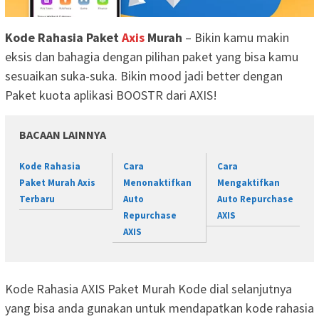
Kode Rahasia Paket
Axis
Murah
– Bikin kamu makin
eksis dan bahagia dengan pilihan paket yang bisa kamu
sesuaikan suka-suka. Bikin mood jadi better dengan
Paket kuota aplikasi BOOSTR dari AXIS!
BACAAN LAINNYA
Kode Rahasia
Cara
Cara
Paket Murah Axis
Menonaktifkan
Mengaktifkan
Terbaru
Auto
Auto Repurchase
Repurchase
AXIS
AXIS
Kode Rahasia AXIS Paket Murah Kode dial selanjutnya
yang bisa anda gunakan untuk mendapatkan kode rahasia