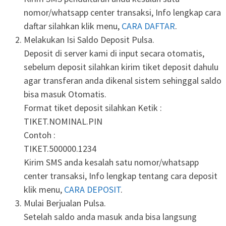
nomor/whatsapp center transaksi, Info lengkap cara
daftar silahkan klik menu,
CARA DAFTAR
.
Melakukan Isi Saldo Deposit Pulsa.
Deposit di server kami di input secara otomatis,
sebelum deposit silahkan kirim tiket deposit dahulu
agar transferan anda dikenal sistem sehinggal saldo
bisa masuk Otomatis.
Format tiket deposit silahkan Ketik :
TIKET.NOMINAL.PIN
Contoh :
TIKET.500000.1234
Kirim SMS anda kesalah satu nomor/whatsapp
center transaksi, Info lengkap tentang cara deposit
klik menu,
CARA DEPOSIT
.
Mulai Berjualan Pulsa.
Setelah saldo anda masuk anda bisa langsung