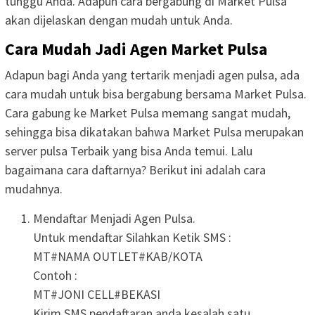
tunggu Anda. Adapun cara bergabung di Market Pulsa
akan dijelaskan dengan mudah untuk Anda.
Cara Mudah Jadi Agen Market Pulsa
Adapun bagi Anda yang tertarik menjadi agen pulsa, ada
cara mudah untuk bisa bergabung bersama Market Pulsa.
Cara gabung ke Market Pulsa memang sangat mudah,
sehingga bisa dikatakan bahwa Market Pulsa merupakan
server pulsa Terbaik yang bisa Anda temui. Lalu
bagaimana cara daftarnya? Berikut ini adalah cara
mudahnya.
Mendaftar Menjadi Agen Pulsa.
Untuk mendaftar Silahkan Ketik SMS :
MT#NAMA OUTLET#KAB/KOTA
Contoh :
MT#JONI CELL#BEKASI
Kirim SMS pendaftaran anda kesalah satu