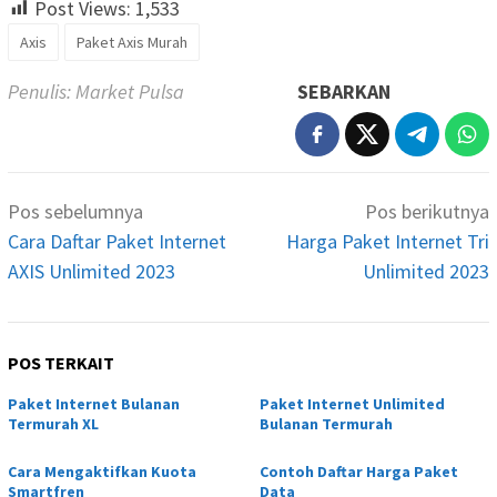
Post Views:
1,533
Axis
Paket Axis Murah
Penulis: Market Pulsa
SEBARKAN
Navigasi
Pos sebelumnya
Pos berikutnya
pos
Cara Daftar Paket Internet
Harga Paket Internet Tri
AXIS Unlimited 2023
Unlimited 2023
POS TERKAIT
Paket Internet Bulanan
Paket Internet Unlimited
Termurah XL
Bulanan Termurah
Cara Mengaktifkan Kuota
Contoh Daftar Harga Paket
Smartfren
Data