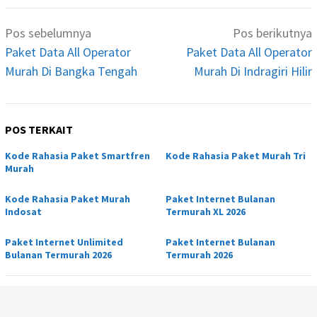
Navigasi
Pos sebelumnya
Pos berikutnya
pos
Paket Data All Operator
Paket Data All Operator
Murah Di Bangka Tengah
Murah Di Indragiri Hilir
POS TERKAIT
Kode Rahasia Paket Smartfren
Kode Rahasia Paket Murah Tri
Murah
Kode Rahasia Paket Murah
Paket Internet Bulanan
Indosat
Termurah XL 2026
Paket Internet Unlimited
Paket Internet Bulanan
Bulanan Termurah 2026
Termurah 2026