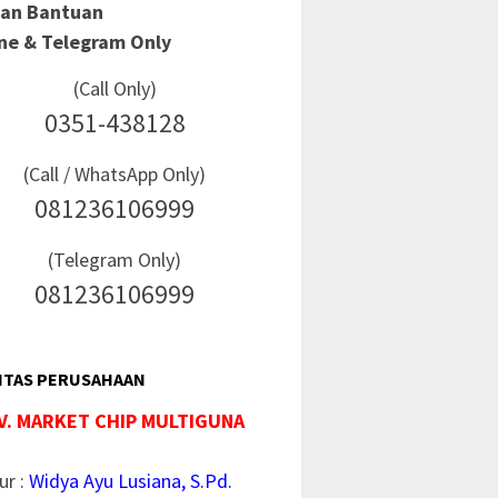
Dan Bantuan
ine & Telegram Only
(Call Only)
0351-438128
(Call / WhatsApp Only)
081236106999
(Telegram Only)
081236106999
ITAS PERUSAHAAN
V. MARKET CHIP MULTIGUNA
ur :
Widya Ayu Lusiana, S.Pd.