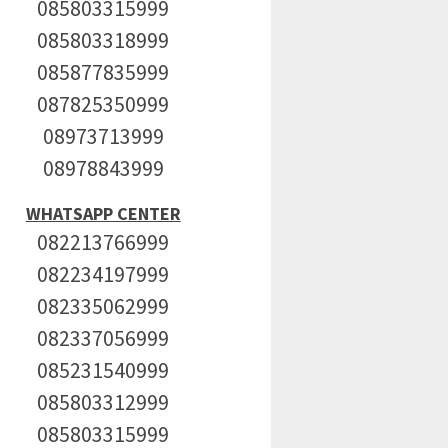
085803315999
085803318999
085877835999
087825350999
08973713999
08978843999
WHATSAPP CENTER
082213766999
082234197999
082335062999
082337056999
085231540999
085803312999
085803315999