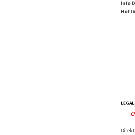
Info 
Hot l
LEGAL
C
Direkt