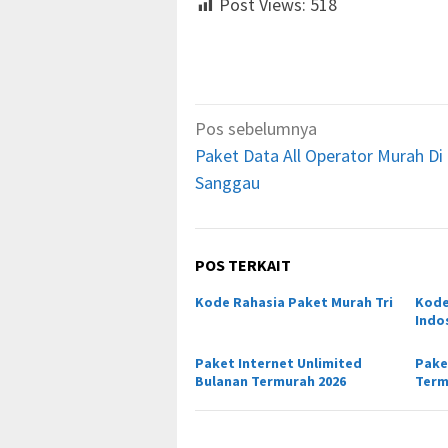
Post Views:
518
Navigasi
Pos sebelumnya
pos
Paket Data All Operator Murah Di
Sanggau
POS TERKAIT
Kode Rahasia Paket Murah Tri
Kode
Indo
Paket Internet Unlimited
Pake
Bulanan Termurah 2026
Term