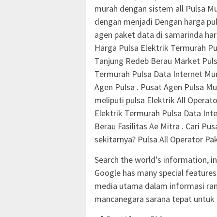
murah dengan sistem all Pulsa 
dengan menjadi Dengan harga pu
agen paket data di samarinda harg
Harga Pulsa Elektrik Termurah Pu
Tanjung Redeb Berau Market Pulsa
Termurah Pulsa Data Internet Mu
Agen Pulsa . Pusat Agen Pulsa 
meliputi pulsa Elektrik All Operat
Elektrik Termurah Pulsa Data In
Berau Fasilitas Ae Mitra . Cari
sekitarnya? Pulsa All Operator Pa
Search the world’s information, 
Google has many special features t
media utama dalam informasi ran
mancanegara sarana tepat untuk