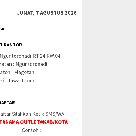
JUMAT, 7 AGUSTUS 2026
SA
T KANTOR
 Nguntoronadi RT.24 RW.04
atan : Nguntoronadi
aten : Magetan
si : Jawa Timur
DAFTAR
aftar Silahkan Ketik SMS/WA:
T#NAMA OUTLET#KAB/KOTA
Contoh :