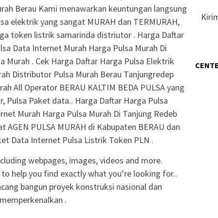
Murah Berau Kami menawarkan keuntungan langsung
Kiri
lsa elektrik yang sangat MURAH dan TERMURAH,
a token listrik samarinda distriutor . Harga Daftar
lsa Data Internet Murah Harga Pulsa Murah Di
 Murah . Cek Harga Daftar Harga Pulsa Elektrik
CENTE
rah Distributor Pulsa Murah Berau Tanjungredep
Murah All Operator BERAU KALTIM BEDA PULSA yang
or, Pulsa Paket data.. Harga Daftar Harga Pulsa
ternet Murah Harga Pulsa Murah Di Tanjung Redeb
 Pusat AGEN PULSA MURAH di Kabupaten BERAU dan
ket Data Internet Pulsa Listrik Token PLN .
including webpages, images, videos and more.
o help you find exactly what you’re looking for..
cang bangun proyek konstruksi nasional dan
 memperkenalkan .