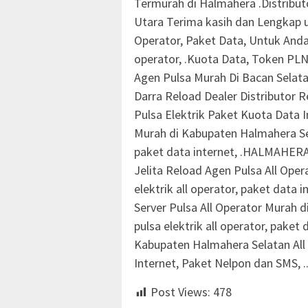
Termurah di Halmahera .Distribut
Utara Terima kasih dan Lengkap 
Operator, Paket Data, Untuk Anda 
operator, .Kuota Data, Token PLN
Agen Pulsa Murah Di Bacan Selata
Darra Reload Dealer Distributor 
Pulsa Elektrik Paket Kuota Data I
Murah di Kabupaten Halmahera Sela
paket data internet, .HALMAH
Jelita Reload Agen Pulsa All Oper
elektrik all operator, paket data i
Server Pulsa All Operator Murah d
pulsa elektrik all operator, paket 
Kabupaten Halmahera Selatan All 
Internet, Paket Nelpon dan SMS, .
Post Views:
478