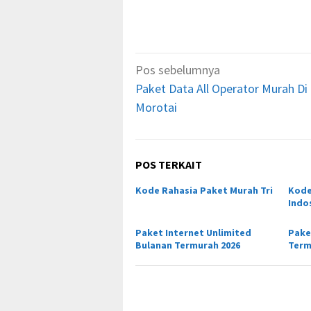
Navigasi
Pos sebelumnya
pos
Paket Data All Operator Murah Di
Morotai
POS TERKAIT
Kode Rahasia Paket Murah Tri
Kode
Indo
Paket Internet Unlimited
Pake
Bulanan Termurah 2026
Term