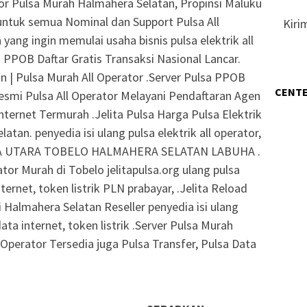
or Pulsa Murah Halmahera Selatan, Propinsi Maluku
untuk semua Nominal dan Support Pulsa All
Kiri
yang ingin memulai usaha bisnis pulsa elektrik all
 PPOB Daftar Gratis Transaksi Nasional Lancar.
n | Pulsa Murah All Operator .Server Pulsa PPOB
CENTE
Resmi Pulsa All Operator Melayani Pendaftaran Agen
nternet Termurah .Jelita Pulsa Harga Pulsa Elektrik
tan. penyedia isi ulang pulsa elektrik all operator,
ERA UTARA TOBELO HALMAHERA SELATAN LABUHA .
ator Murah di Tobelo jelitapulsa.org ulang pulsa
nternet, token listrik PLN prabayar, .Jelita Reload
i Halmahera Selatan Reseller penyedia isi ulang
data internet, token listrik .Server Pulsa Murah
Operator Tersedia juga Pulsa Transfer, Pulsa Data
.