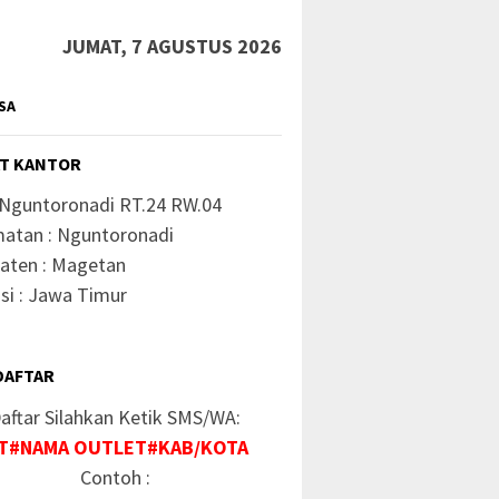
JUMAT, 7 AGUSTUS 2026
SA
T KANTOR
 Nguntoronadi RT.24 RW.04
atan : Nguntoronadi
aten : Magetan
si : Jawa Timur
DAFTAR
aftar Silahkan Ketik SMS/WA:
T#NAMA OUTLET#KAB/KOTA
Contoh :