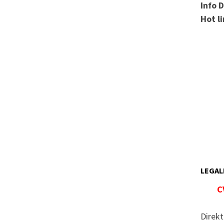
Info 
Hot l
LEGAL
C
Direkt