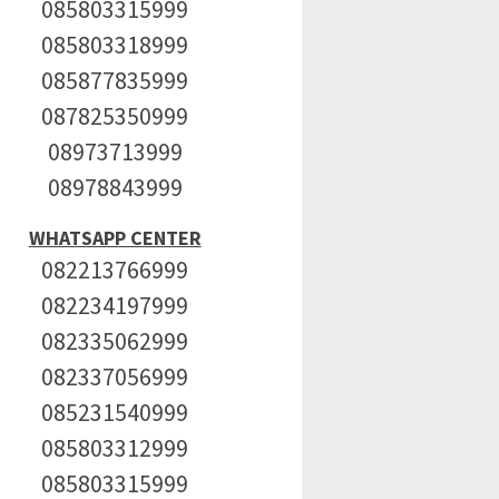
085803315999
085803318999
085877835999
087825350999
08973713999
08978843999
WHATSAPP CENTER
082213766999
082234197999
082335062999
082337056999
085231540999
085803312999
085803315999