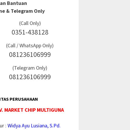
Dan Bantuan
ine & Telegram Only
(Call Only)
0351-438128
(Call / WhatsApp Only)
081236106999
(Telegram Only)
081236106999
ITAS PERUSAHAAN
V. MARKET CHIP MULTIGUNA
ur :
Widya Ayu Lusiana, S.Pd.