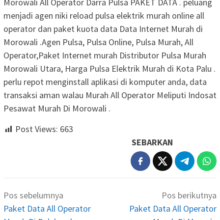
Morowali All Operator Darra Pulsa PAKET DATA . peluang
menjadi agen niki reload pulsa elektrik murah online all
operator dan paket kuota data Data Internet Murah di
Morowali .Agen Pulsa, Pulsa Online, Pulsa Murah, All
Operator,Paket Internet murah Distributor Pulsa Murah
Morowali Utara, Harga Pulsa Elektrik Murah di Kota Palu .
perlu repot menginstall aplikasi di komputer anda, data
transaksi aman walau Murah All Operator Meliputi Indosat
Pesawat Murah Di Morowali .
Post Views:
663
SEBARKAN
Navigasi
Pos sebelumnya
Pos berikutnya
pos
Paket Data All Operator
Paket Data All Operator