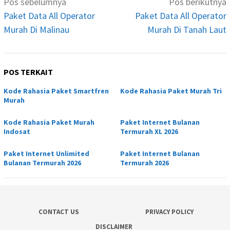
Pos sebelumnya
Pos berikutnya
pos
Paket Data All Operator
Paket Data All Operator
Murah Di Malinau
Murah Di Tanah Laut
POS TERKAIT
Kode Rahasia Paket Smartfren
Kode Rahasia Paket Murah Tri
Murah
Kode Rahasia Paket Murah
Paket Internet Bulanan
Indosat
Termurah XL 2026
Paket Internet Unlimited
Paket Internet Bulanan
Bulanan Termurah 2026
Termurah 2026
CONTACT US
PRIVACY POLICY
DISCLAIMER