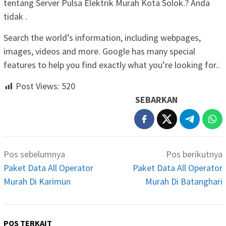
tentang Server Pulsa Elektrik Murah Kota Solok.? Anda
tidak .
Search the world’s information, including webpages,
images, videos and more. Google has many special
features to help you find exactly what you’re looking for..
Post Views:
520
SEBARKAN
Navigasi
Pos sebelumnya
Pos berikutnya
pos
Paket Data All Operator
Paket Data All Operator
Murah Di Karimun
Murah Di Batanghari
POS TERKAIT