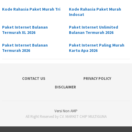
Kode Rahasia Paket Murah Tri
Kode Rahasia Paket Murah
Indosat
Paket Internet Bulanan
Paket Internet Unlimited
Termurah XL 2026
Bulanan Termurah 2026
Paket Internet Bulanan
Paket Internet Paling Murah
Termurah 2026
Kartu Apa 2026
CONTACT US
PRIVACY POLICY
DISCLAIMER
Versi Non AMP
All Right Reserved by CV. MARKET CHIP MULTIGUNA