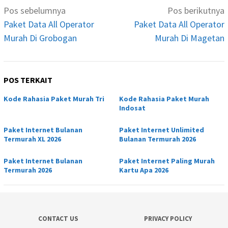
Navigasi
Pos sebelumnya
Pos berikutnya
pos
Paket Data All Operator
Paket Data All Operator
Murah Di Grobogan
Murah Di Magetan
POS TERKAIT
Kode Rahasia Paket Murah Tri
Kode Rahasia Paket Murah
Indosat
Paket Internet Bulanan
Paket Internet Unlimited
Termurah XL 2026
Bulanan Termurah 2026
Paket Internet Bulanan
Paket Internet Paling Murah
Termurah 2026
Kartu Apa 2026
CONTACT US
PRIVACY POLICY