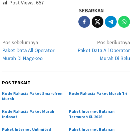
Post Views:
657
SEBARKAN
Navigasi
Pos sebelumnya
Pos berikutnya
pos
Paket Data All Operator
Paket Data All Operator
Murah Di Nagekeo
Murah Di Belu
POS TERKAIT
Kode Rahasia Paket Smartfren
Kode Rahasia Paket Murah Tri
Murah
Kode Rahasia Paket Murah
Paket Internet Bulanan
Indosat
Termurah XL 2026
Paket Internet Unlimited
Paket Internet Bulanan