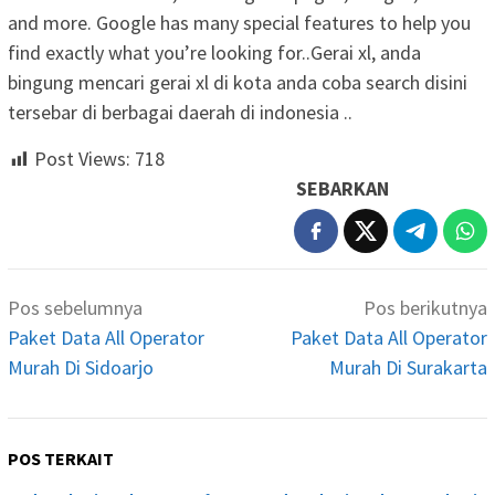
and more. Google has many special features to help you
find exactly what you’re looking for..Gerai xl, anda
bingung mencari gerai xl di kota anda coba search disini
tersebar di berbagai daerah di indonesia ..
Post Views:
718
SEBARKAN
Navigasi
Pos sebelumnya
Pos berikutnya
pos
Paket Data All Operator
Paket Data All Operator
Murah Di Sidoarjo
Murah Di Surakarta
POS TERKAIT