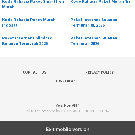
Kode Rahasia Paket Smartfren
Kode Rahasia Paket Murah Tri
Murah
Kode Rahasia Paket Murah
Paket Internet Bulanan
Indosat
Termurah XL 2026
Paket Internet Unlimited
Paket Internet Bulanan
Bulanan Termurah 2026
Termurah 2026
CONTACT US
PRIVACY POLICY
DISCLAIMER
Versi Non AMP
All Right Reserved by CV. MARKET CHIP MULTIGUNA
Exit mobile version