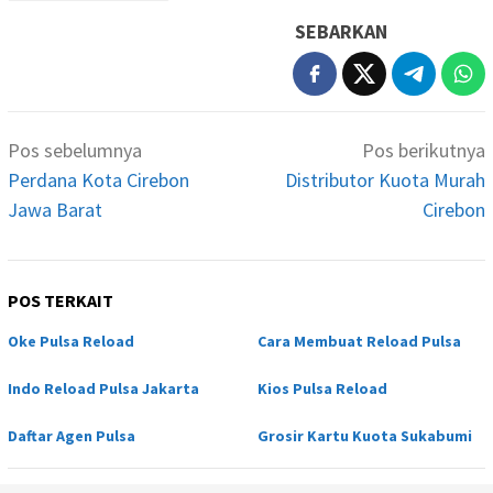
SEBARKAN
Navigasi
Pos sebelumnya
Pos berikutnya
pos
Perdana Kota Cirebon
Distributor Kuota Murah
Jawa Barat
Cirebon
POS TERKAIT
Oke Pulsa Reload
Cara Membuat Reload Pulsa
Indo Reload Pulsa Jakarta
Kios Pulsa Reload
Daftar Agen Pulsa
Grosir Kartu Kuota Sukabumi