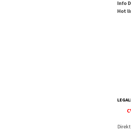
Info 
Hot l
LEGAL
C
Direkt