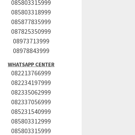
085803315999
085803318999
085877835999
087825350999
08973713999
08978843999
WHATSAPP CENTER
082213766999
082234197999
082335062999
082337056999
085231540999
085803312999
085803315999