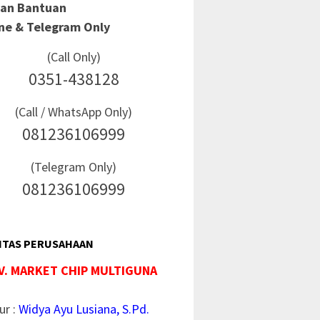
Dan Bantuan
ine & Telegram Only
(Call Only)
0351-438128
(Call / WhatsApp Only)
081236106999
(Telegram Only)
081236106999
ITAS PERUSAHAAN
V. MARKET CHIP MULTIGUNA
ur :
Widya Ayu Lusiana, S.Pd.