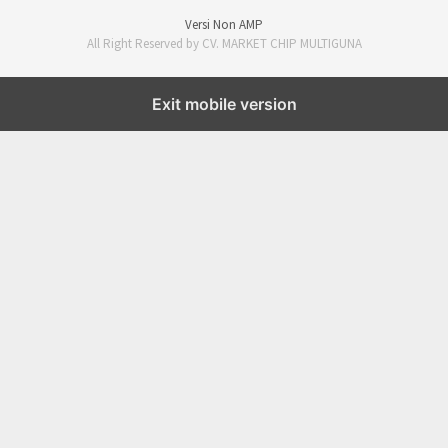
Versi Non AMP
All Right Reserved by CV. MARKET CHIP MULTIGUNA
Exit mobile version