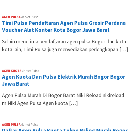
AGEN PULSA
Market Pulsa
Timi Pulsa Pendaftaran Agen Pulsa Grosir Perdana
Voucher Alat Konter Kota Bogor Jawa Barat
Selain menerima pendaftaran agen pulsa Bogor dan kota
kota lain, Timi Pulsa juga menyediakan perlengkapan […]
AGEN KUOTA
Market Pulsa
Agen Kuota Dan Pulsa Elektrik Murah Bogor Bogor
Jawa Barat
Agen Pulsa Murah Di Bogor Barat Niki Reload nikireload
m Niki Agen Pulsa Agen kuota […]
AGEN PULSA
Market Pulsa
Daftar Agen Pulsa Kuota Token Paling Murah Bogor