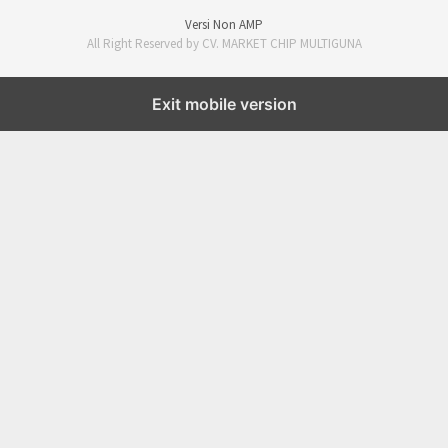
Versi Non AMP
All Right Reserved by CV. MARKET CHIP MULTIGUNA
Exit mobile version