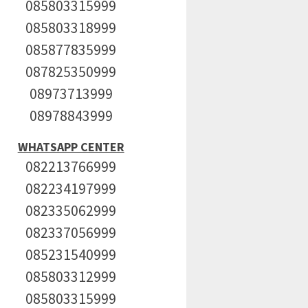
085803315999
085803318999
085877835999
087825350999
08973713999
08978843999
WHATSAPP CENTER
082213766999
082234197999
082335062999
082337056999
085231540999
085803312999
085803315999