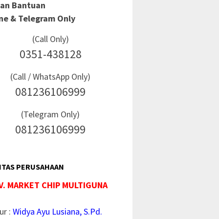
Dan Bantuan
ine & Telegram Only
(Call Only)
0351-438128
(Call / WhatsApp Only)
081236106999
(Telegram Only)
081236106999
ITAS PERUSAHAAN
V. MARKET CHIP MULTIGUNA
ur :
Widya Ayu Lusiana, S.Pd.