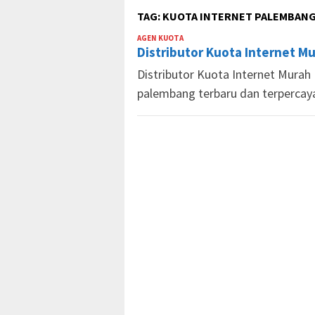
TAG:
KUOTA INTERNET PALEMBAN
AGEN KUOTA
Market
Distributor Kuota Internet M
Pulsa
Distributor Kuota Internet Murah 
palembang terbaru dan terpercay