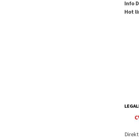
Info 
Hot l
LEGAL
C
Direkt