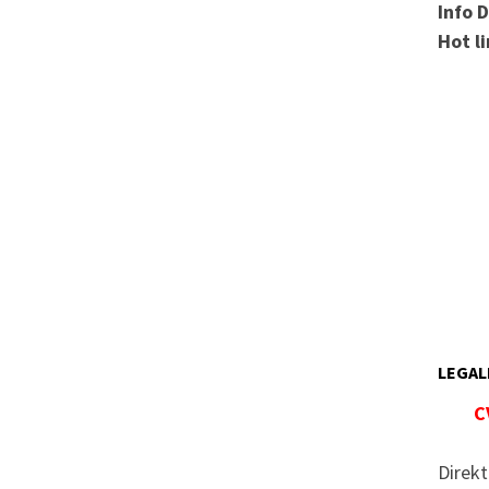
Info 
Hot l
LEGAL
C
Direkt