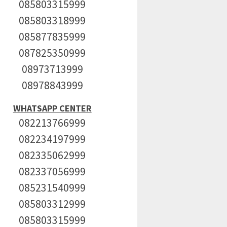
085803315999
085803318999
085877835999
087825350999
08973713999
08978843999
WHATSAPP CENTER
082213766999
082234197999
082335062999
082337056999
085231540999
085803312999
085803315999