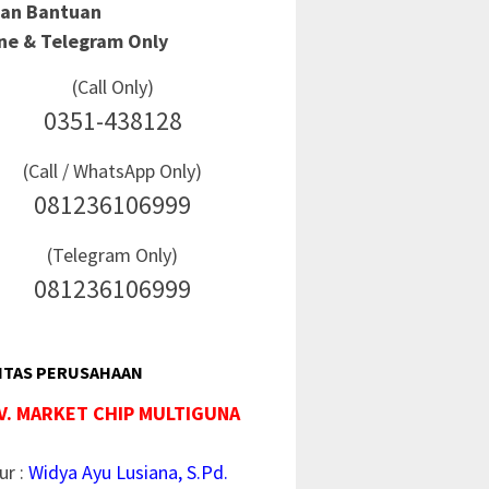
Dan Bantuan
ine & Telegram Only
(Call Only)
0351-438128
(Call / WhatsApp Only)
081236106999
(Telegram Only)
081236106999
ITAS PERUSAHAAN
V. MARKET CHIP MULTIGUNA
ur :
Widya Ayu Lusiana, S.Pd.