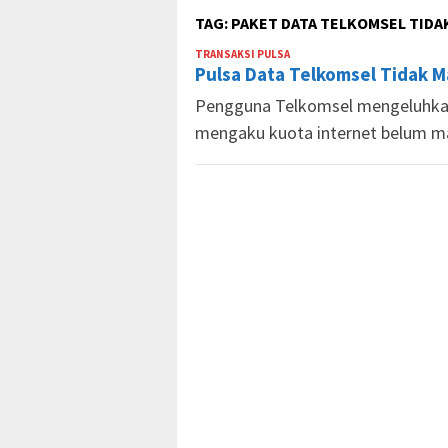
TAG:
PAKET DATA TELKOMSEL TIDA
TRANSAKSI PULSA
Market
Pulsa Data Telkomsel Tidak 
Pulsa
Pengguna Telkomsel mengeluhkan
mengaku kuota internet belum m