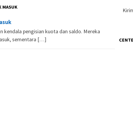
K MASUK
Kiri
Masuk
 kendala pengisian kuota dan saldo. Mereka
asuk, sementara […]
CENTE