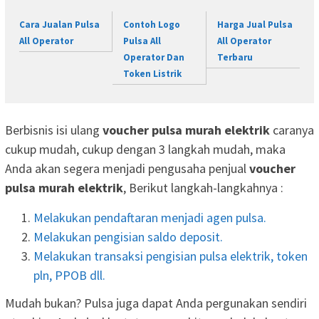
Cara Jualan Pulsa
Contoh Logo
Harga Jual Pulsa
All Operator
Pulsa All
All Operator
Operator Dan
Terbaru
Token Listrik
Berbisnis isi ulang
voucher pulsa murah elektrik
caranya
cukup mudah, cukup dengan 3 langkah mudah, maka
Anda akan segera menjadi pengusaha penjual
voucher
pulsa murah elektrik
, Berikut langkah-langkahnya :
Melakukan pendaftaran menjadi agen pulsa.
Melakukan pengisian saldo deposit.
Melakukan transaksi pengisian pulsa elektrik, token
pln, PPOB dll.
Mudah bukan? Pulsa juga dapat Anda pergunakan sendiri