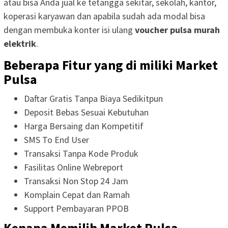
atau bisa Anda jual ke tetangga sekitar, sekolah, kantor,
koperasi karyawan dan apabila sudah ada modal bisa
dengan membuka konter isi ulang
voucher pulsa murah
elektrik
.
Beberapa Fitur yang di miliki Market
Pulsa
Daftar Gratis Tanpa Biaya Sedikitpun
Deposit Bebas Sesuai Kebutuhan
Harga Bersaing dan Kompetitif
SMS To End User
Transaksi Tanpa Kode Produk
Fasilitas Online Webreport
Transaksi Non Stop 24 Jam
Komplain Cepat dan Ramah
Support Pembayaran PPOB
Kenapa Memilih Market Pulsa