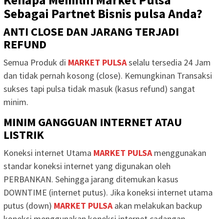
Sebagai Partnet Bisnis pulsa Anda?
ANTI CLOSE DAN JARANG TERJADI
REFUND
Semua Produk di
MARKET PULSA
selalu tersedia 24 Jam
dan tidak pernah kosong (close). Kemungkinan Transaksi
sukses tapi pulsa tidak masuk (kasus refund) sangat
minim.
MINIM GANGGUAN INTERNET ATAU
LISTRIK
Koneksi internet Utama
MARKET PULSA
menggunakan
standar koneksi internet yang digunakan oleh
PERBANKAN. Sehingga jarang ditemukan kasus
DOWNTIME (internet putus). Jika koneksi internet utama
putus (down)
MARKET PULSA
akan melakukan backup
koneksi menggunakan koneksi internet cadangan.