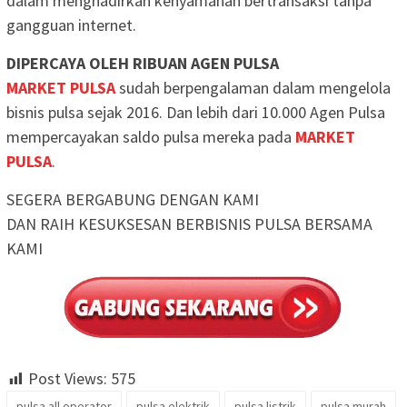
dalam menghadirkan kenyamanan bertransaksi tanpa
gangguan internet.
DIPERCAYA OLEH RIBUAN AGEN PULSA
MARKET PULSA
sudah berpengalaman dalam mengelola
bisnis pulsa sejak 2016. Dan lebih dari 10.000 Agen Pulsa
mempercayakan saldo pulsa mereka pada
MARKET
PULSA
.
SEGERA BERGABUNG DENGAN KAMI
DAN RAIH KESUKSESAN BERBISNIS PULSA BERSAMA
KAMI
Post Views:
575
pulsa all operator
pulsa elektrik
pulsa listrik
pulsa murah