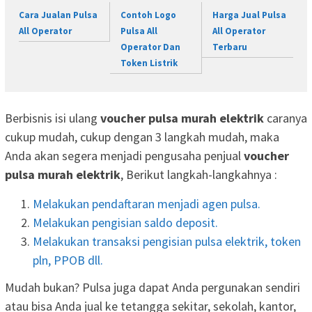
Cara Jualan Pulsa
Contoh Logo
Harga Jual Pulsa
All Operator
Pulsa All
All Operator
Operator Dan
Terbaru
Token Listrik
Berbisnis isi ulang
voucher pulsa murah elektrik
caranya
cukup mudah, cukup dengan 3 langkah mudah, maka
Anda akan segera menjadi pengusaha penjual
voucher
pulsa murah elektrik
, Berikut langkah-langkahnya :
Melakukan pendaftaran menjadi agen pulsa.
Melakukan pengisian saldo deposit.
Melakukan transaksi pengisian pulsa elektrik, token
pln, PPOB dll.
Mudah bukan? Pulsa juga dapat Anda pergunakan sendiri
atau bisa Anda jual ke tetangga sekitar, sekolah, kantor,