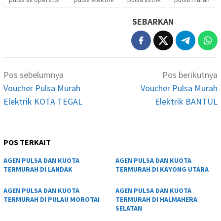
SEBARKAN
Navigasi
Pos sebelumnya
Pos berikutnya
pos
Voucher Pulsa Murah
Voucher Pulsa Murah
Elektrik KOTA TEGAL
Elektrik BANTUL
POS TERKAIT
AGEN PULSA DAN KUOTA
AGEN PULSA DAN KUOTA
TERMURAH DI LANDAK
TERMURAH DI KAYONG UTARA
AGEN PULSA DAN KUOTA
AGEN PULSA DAN KUOTA
TERMURAH DI PULAU MOROTAI
TERMURAH DI HALMAHERA
SELATAN