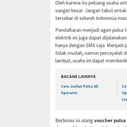
Oleh karena itu peluang usaha un
sangat besar. Jangan takut untuk
tersebar di seluruh Indonesia masi
Pendaftaran menjadi agen pulsa ti
elektrik ini juga dapat dijalanak
hanya dengan SMS saja. Menjadi
tidak mudah, namun percayalah d
lambat, usaha ini dapat memberik
BACAAN LAINNYA
Cara Jualan Pulsa All
Co
Operator
Op
Lis
Berbisnis isi ulang
voucher pulsa