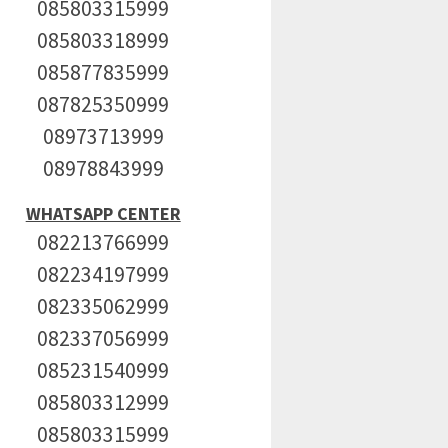
085803315999
085803318999
085877835999
087825350999
08973713999
08978843999
WHATSAPP CENTER
082213766999
082234197999
082335062999
082337056999
085231540999
085803312999
085803315999