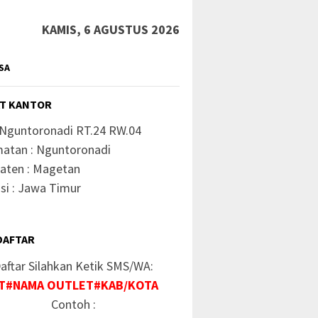
KAMIS, 6 AGUSTUS 2026
SA
T KANTOR
 Nguntoronadi RT.24 RW.04
atan : Nguntoronadi
aten : Magetan
si : Jawa Timur
DAFTAR
aftar Silahkan Ketik SMS/WA:
T#NAMA OUTLET#KAB/KOTA
Contoh :