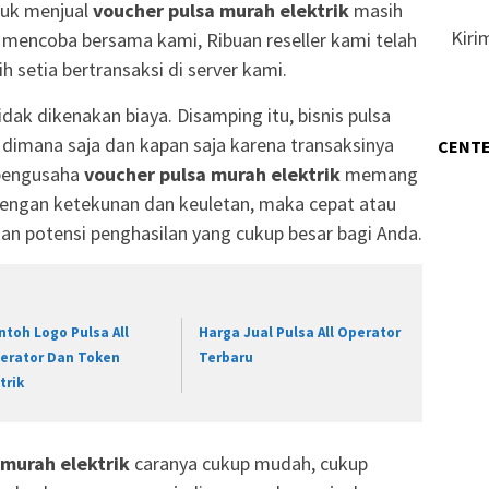
tuk menjual
voucher pulsa murah elektrik
masih
Kiri
 mencoba bersama kami, Ribuan reseller kami telah
h setia bertransaksi di server kami.
dak dikenakan biaya. Disamping itu, bisnis pulsa
an dimana saja dan kapan saja karena transaksinya
CENTE
 pengusaha
voucher pulsa murah elektrik
memang
engan ketekunan dan keuletan, maka cepat atau
an potensi penghasilan yang cukup besar bagi Anda.
ntoh Logo Pulsa All
Harga Jual Pulsa All Operator
erator Dan Token
Terbaru
trik
 murah elektrik
caranya cukup mudah, cukup