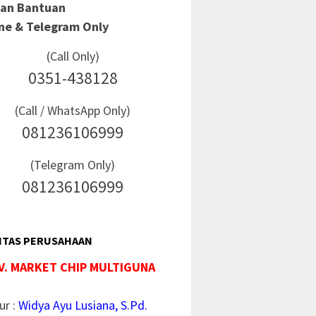
Dan Bantuan
ine & Telegram Only
(Call Only)
0351-438128
(Call / WhatsApp Only)
081236106999
(Telegram Only)
081236106999
ITAS PERUSAHAAN
V. MARKET CHIP MULTIGUNA
ur :
Widya Ayu Lusiana, S.Pd.