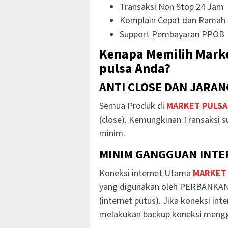
Transaksi Non Stop 24 Jam
Komplain Cepat dan Ramah
Support Pembayaran PPOB
Kenapa Memilih Marke
pulsa Anda?
ANTI CLOSE DAN JARAN
Semua Produk di
MARKET PULSA
(close). Kemungkinan Transaksi s
minim.
MINIM GANGGUAN INTER
Koneksi internet Utama
MARKET
yang digunakan oleh PERBANKAN
(internet putus). Jika koneksi in
melakukan backup koneksi mengg