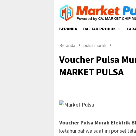
Loncat
ke
konten
BERANDA
DAFTAR PRODUK
CAR
Beranda
pulsa murah
Voucher Pulsa Mu
MARKET PULSA
Voucher Pulsa Murah Elektrik
ketahui bahwa saat ini ponsel tel