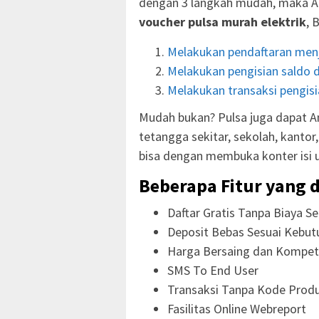
dengan 3 langkah mudah, maka A
voucher pulsa murah elektrik
, 
Melakukan pendaftaran menj
Melakukan pengisian saldo d
Melakukan transaksi pengisia
Mudah bukan? Pulsa juga dapat An
tetangga sekitar, sekolah, kanto
bisa dengan membuka konter isi 
Beberapa Fitur yang d
Daftar Gratis Tanpa Biaya Se
Deposit Bebas Sesuai Kebut
Harga Bersaing dan Kompeti
SMS To End User
Transaksi Tanpa Kode Prod
Fasilitas Online Webreport