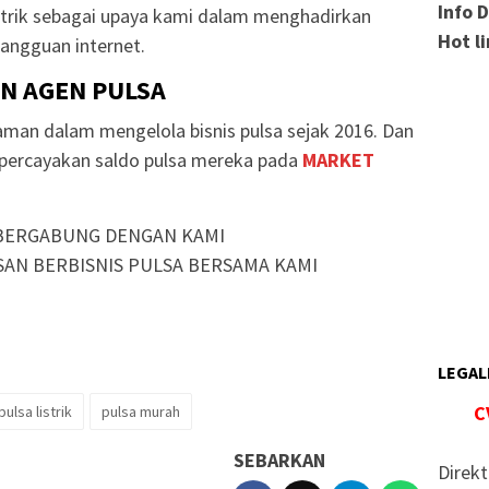
Info 
strik sebagai upaya kami dalam menghadirkan
Hot l
angguan internet.
AN AGEN PULSA
man dalam mengelola bisnis pulsa sejak 2016. Dan
mpercayakan saldo pulsa mereka pada
MARKET
BERGABUNG DENGAN KAMI
SAN BERBISNIS PULSA BERSAMA KAMI
LEGAL
C
pulsa listrik
pulsa murah
SEBARKAN
Direkt