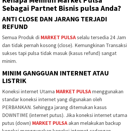
Sebagai Partnet Bisnis pulsa Anda?
ANTI CLOSE DAN JARANG TERJADI
REFUND
Semua Produk di
MARKET PULSA
selalu tersedia 24 Jam
dan tidak pernah kosong (close). Kemungkinan Transaksi
sukses tapi pulsa tidak masuk (kasus refund) sangat
minim.
MINIM GANGGUAN INTERNET ATAU
LISTRIK
Koneksi internet Utama
MARKET PULSA
menggunakan
standar koneksi internet yang digunakan oleh
PERBANKAN. Sehingga jarang ditemukan kasus
DOWNTIME (internet putus). Jika koneksi internet utama
putus (down)
MARKET PULSA
akan melakukan backup
koneksi menggunakan koneksi internet cadangan.