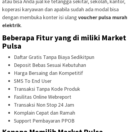
atau bisa Anda jual ke tetangga sekitar, sekolah, kantor,
koperasi karyawan dan apabila sudah ada modal bisa
dengan membuka konter isi ulang
voucher pulsa murah
elektrik
.
Beberapa Fitur yang di miliki Market
Pulsa
Daftar Gratis Tanpa Biaya Sedikitpun
Deposit Bebas Sesuai Kebutuhan
Harga Bersaing dan Kompetitif
SMS To End User
Transaksi Tanpa Kode Produk
Fasilitas Online Webreport
Transaksi Non Stop 24 Jam
Komplain Cepat dan Ramah
Support Pembayaran PPOB
Kenapa Memilih Market Pulsa