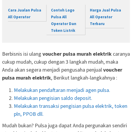
Cara Jualan Pulsa
Contoh Logo
Harga Jual Pulsa
All Operator
Pulsa All
All Operator
Operator Dan
Terbaru
Token Listrik
Berbisnis isi ulang
voucher pulsa murah elektrik
caranya
cukup mudah, cukup dengan 3 langkah mudah, maka
Anda akan segera menjadi pengusaha penjual
voucher
pulsa murah elektrik
, Berikut langkah-langkahnya :
Melakukan pendaftaran menjadi agen pulsa.
Melakukan pengisian saldo deposit.
Melakukan transaksi pengisian pulsa elektrik, token
pln, PPOB dll.
Mudah bukan? Pulsa juga dapat Anda pergunakan sendiri